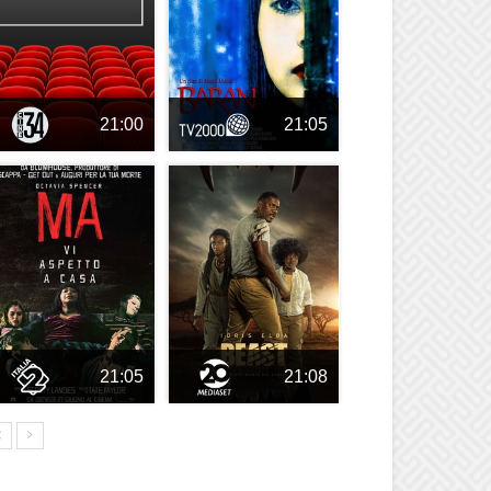
21:00
21:05
21:05
21:08