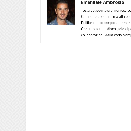
Emanuele Ambrosio
Testardo, sognatore, ironico, l
Campano di origini, ma alla con
Politiche e contemporaneamente 
Consumatore di dischi, tele-dip
collaborazioni: dalla carta stam