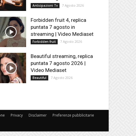
7 Agosto 2026
Anticipazioni Tv
Forbidden fruit 4, replica
puntata 7 agosto in
streaming | Video Mediaset
7 Agosto 2026
Forbidden fruit
Beautiful streaming, replica
puntata 7 agosto 2026 |
Video Mediaset
7 Agosto 2026
Beautiful
one
Privacy
Disclaimer
Preferenze pubblicitarie