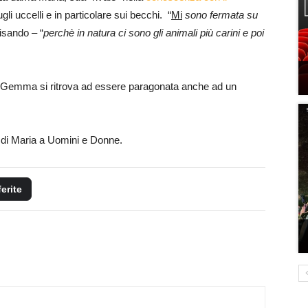
ugli uccelli e in particolare sui becchi. “
Mi
sono fermata su
isando – “
perchè
in natura ci sono gli animali più carini e poi
a Gemma si ritrova ad essere paragonata anche ad un
a di Maria a Uomini e Donne.
ferite