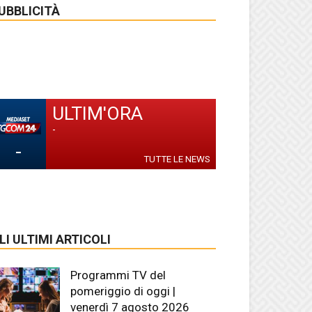
UBBLICITÀ
ULTIM'ORA
-
-
TUTTE LE NEWS
LI ULTIMI ARTICOLI
Programmi TV del
pomeriggio di oggi |
venerdì 7 agosto 2026