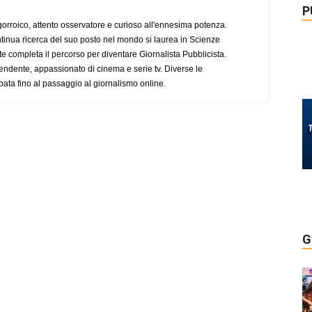
P
ogorroico, attento osservatore e curioso all'ennesima potenza.
tinua ricerca del suo posto nel mondo si laurea in Scienze
completa il percorso per diventare Giornalista Pubblicista.
endente, appassionato di cinema e serie tv. Diverse le
pata fino al passaggio al giornalismo online.
G