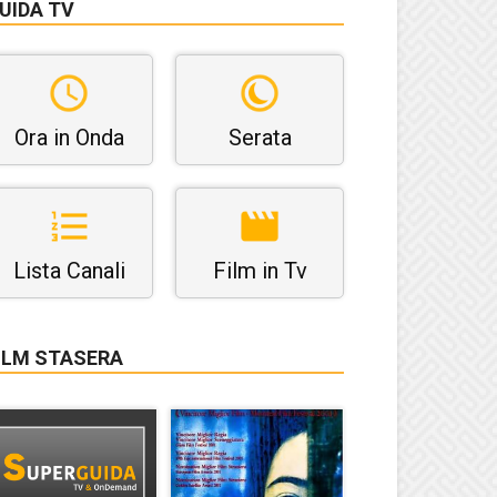
UIDA TV
Ora in Onda
Serata
Lista Canali
Film in Tv
ILM STASERA