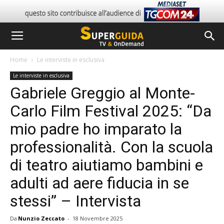
Home
Le interviste in esclusiva
Le interviste in esclusiva
Gabriele Greggio al Monte-
Carlo Film Festival 2025: “Da
mio padre ho imparato la
professionalità. Con la scuola
di teatro aiutiamo bambini e
adulti ad aere fiducia in se
stessi” – Intervista
Da
Nunzio Zeccato
-
18 Novembre 2025