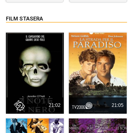
FILM STASERA
21:02
21:05