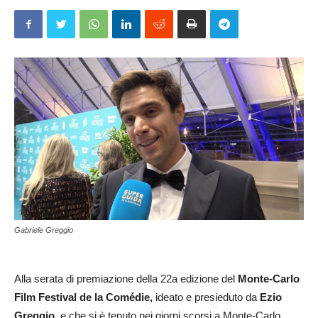
Gabriele Greggio
Alla serata di premiazione della 22a edizione del
Monte-Carlo
Film Festival de la Comédie,
ideato e presieduto da
Ezio
Greggio,
e che si è tenuto nei giorni scorsi a Monte-Carlo,