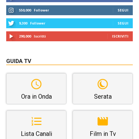
550,000
Follower
SEGUI
9,300
Follower
SEGUI
290,000
Iscritti
ISCRIVITI
GUIDA TV
Ora in Onda
Serata
Lista Canali
Film in Tv