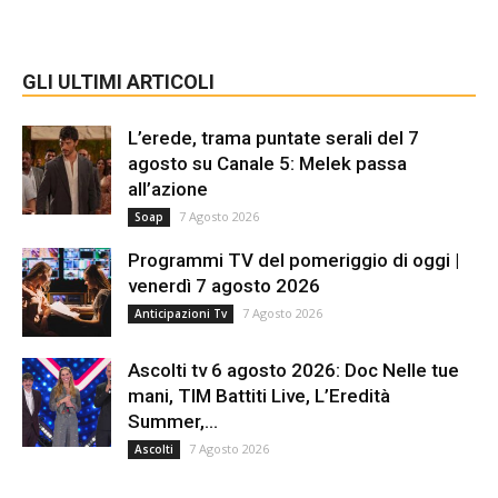
GLI ULTIMI ARTICOLI
L’erede, trama puntate serali del 7
agosto su Canale 5: Melek passa
all’azione
7 Agosto 2026
Soap
Programmi TV del pomeriggio di oggi |
venerdì 7 agosto 2026
7 Agosto 2026
Anticipazioni Tv
Ascolti tv 6 agosto 2026: Doc Nelle tue
mani, TIM Battiti Live, L’Eredità
Summer,...
7 Agosto 2026
Ascolti