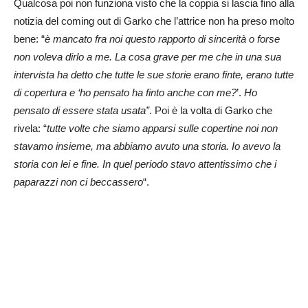
Qualcosa poi non funziona visto che la coppia si lascia fino alla
notizia del coming out di Garko che l’attrice non ha preso molto
bene: “
è mancato fra noi questo rapporto di sincerità o forse
non voleva dirlo a me. La cosa grave per me che in una sua
intervista ha detto che tutte le sue storie erano finte, erano tutte
di copertura e ‘ho pensato ha finto anche con me?
’.
Ho
pensato di essere stata usata”
. Poi è la volta di Garko che
rivela: “
tutte volte che siamo apparsi sulle copertine noi non
stavamo insieme, ma abbiamo avuto una storia. Io avevo la
storia con lei e fine. In quel periodo stavo attentissimo che i
paparazzi non ci beccassero
“.