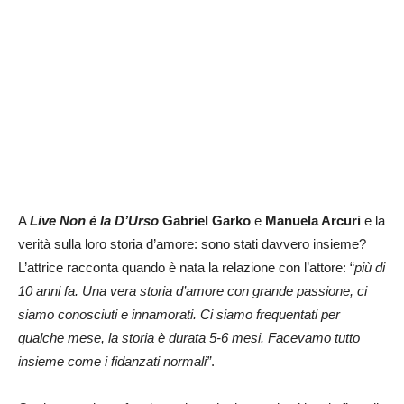
A
Live Non è la D’Urso
Gabriel Garko
e
Manuela Arcuri
e la
verità sulla loro storia d’amore: sono stati davvero insieme?
L’attrice racconta quando è nata la relazione con l’attore: “
più di
10 anni fa. Una vera storia d’amore con grande passione, ci
siamo conosciuti e innamorati. Ci siamo frequentati per
qualche mese, la storia è durata 5-6 mesi. Facevamo tutto
insieme come i fidanzati normali”
.