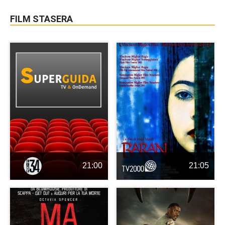
FILM STASERA
21:00
21:05