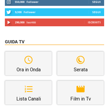
550,000
Follower
SEGUI
9,300
Follower
SEGUI
290,000
Iscritti
ISCRIVITI
GUIDA TV
Ora in Onda
Serata
Lista Canali
Film in Tv