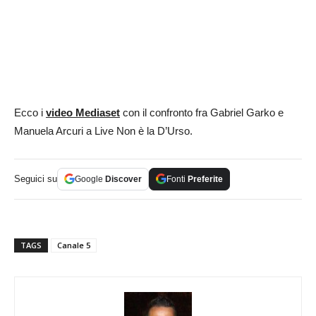
Ecco i
video Mediaset
con il confronto fra Gabriel Garko e
Manuela Arcuri a Live Non è la D’Urso.
Seguici su
Google
Discover
Fonti
Preferite
TAGS
Canale 5