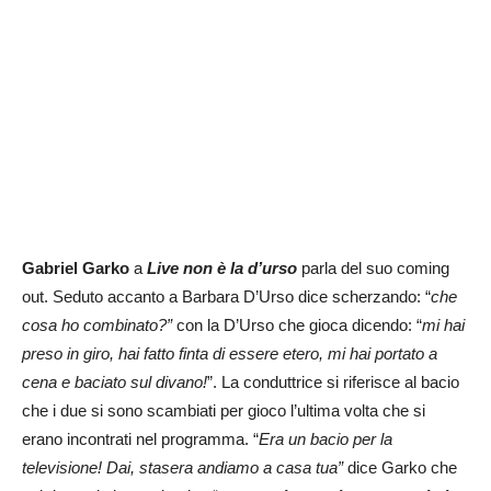
Gabriel Garko
a
Live non è la d’urso
parla del suo coming
out. Seduto accanto a Barbara D’Urso dice scherzando: “
che
cosa ho combinato?”
con la D’Urso che gioca dicendo: “
mi
hai
preso in giro, hai fatto finta di essere etero, mi hai portato a
cena e baciato sul divano!
”. La conduttrice si riferisce al bacio
che i due si sono scambiati per gioco l’ultima volta che si
erano incontrati nel programma. “
Era un bacio per la
televisione! Dai, stasera andiamo a casa tua”
dice Garko che