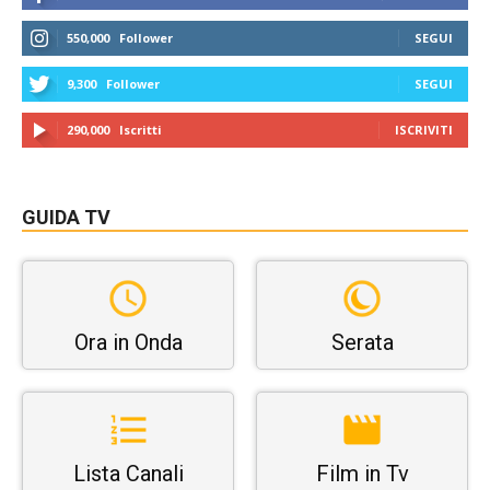
550,000
Follower
SEGUI
9,300
Follower
SEGUI
290,000
Iscritti
ISCRIVITI
GUIDA TV
Ora in Onda
Serata
Lista Canali
Film in Tv