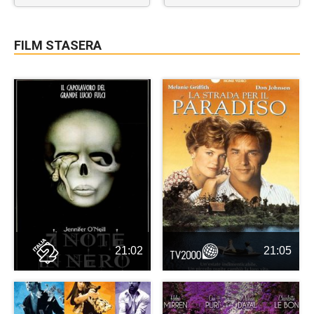
FILM STASERA
21:02
21:05