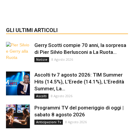
GLI ULTIMI ARTICOLI
Gerry Scotti compie 70 anni, la sorpresa
di Pier Silvio Berlusconi a La Ruota...
8 Agosto 2026
Notizie
Ascolti tv 7 agosto 2026: TIM Summer
Hits (14.5%), L’Erede (14.1%), L’Eredità
Summer, La...
8 Agosto 2026
Ascolti
Programmi TV del pomeriggio di oggi |
sabato 8 agosto 2026
8 Agosto 2026
Anticipazioni Tv