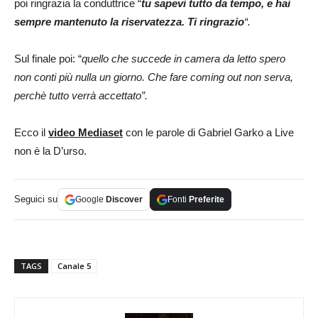
poi ringrazia la conduttrice “
tu sapevi tutto da tempo, e hai
sempre mantenuto la riservatezza. Ti ringrazio
“.
Sul finale poi: “
q
uello che succede in camera da letto spero
non conti più nulla un giorno. Che fare coming out non serva,
perchè tutto verrà accettato”.
Ecco il
video Mediaset
con le parole di Gabriel Garko a Live
non è la D’urso.
Seguici su
Google
Discover
Fonti
Preferite
TAGS
Canale 5