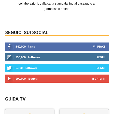
collaborazioni: dalla carta stampata fino al passaggio al
giornalismo online.
SEGUICI SUI SOCIAL
540,000
Fans
MI PIACE
550,000
Follower
SEGUI
9,300
Follower
SEGUI
290,000
Iscritti
ISCRIVITI
GUIDA TV