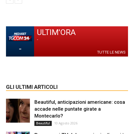
ULTIM'ORA
-
-
TUTTE LE NEWS
GLI ULTIMI ARTICOLI
Beautiful, anticipazioni americane: cosa
accade nelle puntate girate a
Montecarlo?
10 Agosto 2026
Beautiful