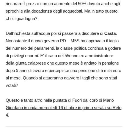
rincarare il prezzo con un aumento del 50% dovuto anche agli
sprechi e alla decadenza degli acquedotti. Ma in tutto questo
chi ci guadagna?
Dall’inchiesta sull’acqua poi si passerà a discutere di
Casta
.
Nonostante il nuovo governo PD – M5S ha approvato il taglio
del numero dei parlamenti, la classe politica continua a godere
di privilegi enormi. E’ il caso del 55enne ex amministratore
della giunta calabrese che questo mese è andato in pensione
dopo 9 anni di lavoro e percepisce una pensione di 5 mila euro
al mese. Quando si attueranno davvero i tagli che sono stati
votati?
Questo e tanto altro nella puntata di Fuori dal coro di Mario
Giordano in onda mercoledì 16 ottobre in prima serata su Rete
4.