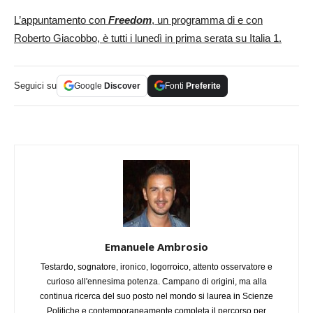
L’appuntamento con
Freedom
, un programma di e con
Roberto Giacobbo, è tutti i lunedì in prima serata su Italia 1.
Seguici su
Google
Discover
Fonti
Preferite
Emanuele Ambrosio
Testardo, sognatore, ironico, logorroico, attento osservatore e
curioso all'ennesima potenza. Campano di origini, ma alla
continua ricerca del suo posto nel mondo si laurea in Scienze
Politiche e contemporaneamente completa il percorso per