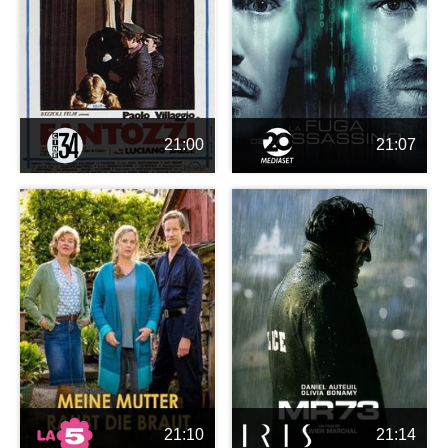
21:00
21:07
21:10
21:14