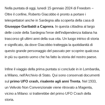
Nella puntata di oggi, lunedì 15 gennaio 2024 di Freedom –
Oltre il confine, Roberto Giacobbo è pronto a portare i
telespettatori anche in Sardegna alla scoperta della casa di
Giuseppe Garibaldi a Caprera
. In questa cittadina al largo
delle coste della Sardegna l’eroe dell’indipendenza italiana ha
trascorso gli ultimi anni della sua vita. Un luogo intriso di storia
e significato, da dove Giacobbo tratteggia la quotidianità di
questo grande personaggio del passato per scoprire qualcosa
in più su questo uomo che ha fatto la storia del nostro paese.
Infine il viaggio della prima puntata si conclude in in Lombardia,
a Milano, nell’Archivio di Stato. Qui sono conservati documenti
sul
primo UFO crash, risalente agli anni Trenta
. Nel 1933,
un Velivolo Non Convenzionale viene ritrovato a Magenta,
vicino a Milano: si tratterebbe del primo UFO Crash della
storia.