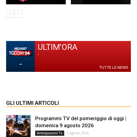
ULTIM'ORA
-
-
TUTTE LE NEWS
GLI ULTIMI ARTICOLI
Programmi TV del pomeriggio di oggi |
domenica 9 agosto 2026
9 Agosto 2026
Anticipazioni Tv