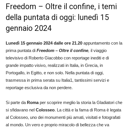
Freedom – Oltre il confine, i temi
della puntata di oggi: lunedì 15
gennaio 2024
Lunedì 15 gennaio 2024 dalle ore 21.20
appuntamento con la
prima puntata di
Freedom – Oltre il confine
,
il viaggio
televisivo di Roberto Giacobbo con reportage inediti e di
grande impatto visivo, realizzati in Italia, in Grecia, in
Portogallo, in Egitto, e non solo. Nella puntata di oggi,
trasmessa in prima serata su Italia1, tantissimi servizi e
reportage esclusiva da non perdere.
Si parte da
Roma
per scoprire meglio la storia la Gladiatori che
si sfidavano nel
Colosseo
. La città e la fama di Roma è legata
al Colosseo, uno dei monumenti più amati, visitati e fotografati
al mondo. Un vero e proprio miracolo di bellezza che va