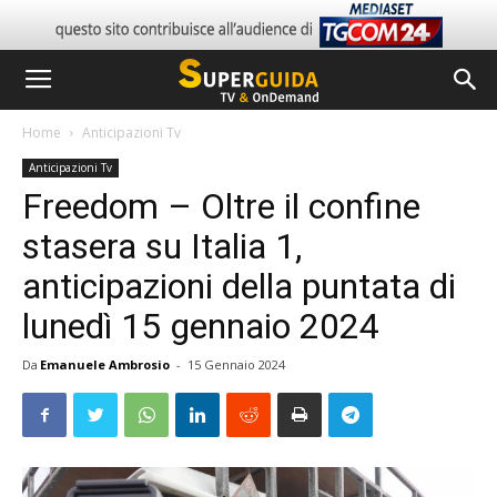
Home
Anticipazioni Tv
Anticipazioni Tv
Freedom – Oltre il confine
stasera su Italia 1,
anticipazioni della puntata di
lunedì 15 gennaio 2024
Da
Emanuele Ambrosio
-
15 Gennaio 2024