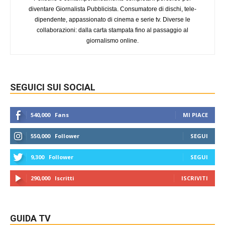
diventare Giornalista Pubblicista. Consumatore di dischi, tele-
dipendente, appassionato di cinema e serie tv. Diverse le
collaborazioni: dalla carta stampata fino al passaggio al
giornalismo online.
SEGUICI SUI SOCIAL
540,000
Fans
MI PIACE
550,000
Follower
SEGUI
9,300
Follower
SEGUI
290,000
Iscritti
ISCRIVITI
GUIDA TV