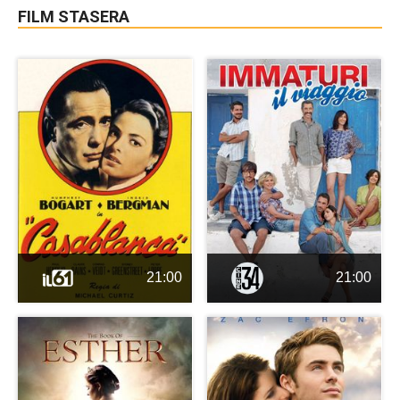
FILM STASERA
21:00
21:00