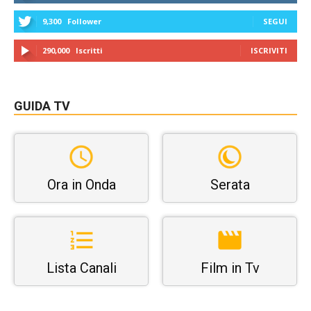
9,300
Follower
SEGUI
290,000
Iscritti
ISCRIVITI
GUIDA TV
Ora in Onda
Serata
Lista Canali
Film in Tv