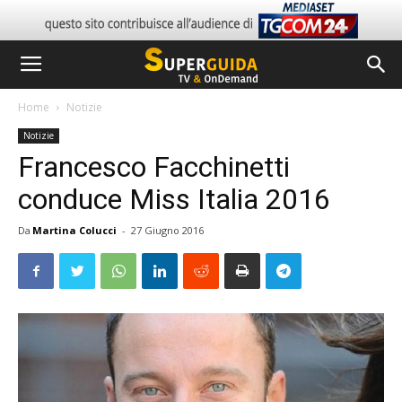
Home
Notizie
Notizie
Francesco Facchinetti
conduce Miss Italia 2016
Da
Martina Colucci
-
27 Giugno 2016