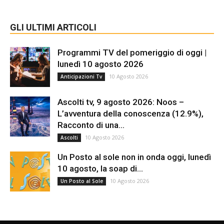
GLI ULTIMI ARTICOLI
Programmi TV del pomeriggio di oggi |
lunedì 10 agosto 2026
10 Agosto 2026
Anticipazioni Tv
Ascolti tv, 9 agosto 2026: Noos –
L’avventura della conoscenza (12.9%),
Racconto di una...
10 Agosto 2026
Ascolti
Un Posto al sole non in onda oggi, lunedì
10 agosto, la soap di...
10 Agosto 2026
Un Posto al Sole