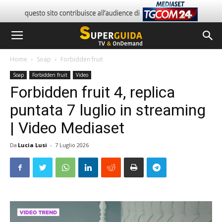
Home
Soap
Forbidden fruit
Soap
Forbidden fruit
Video
Forbidden fruit 4, replica
puntata 7 luglio in streaming
| Video Mediaset
Da
Lucia Lusi
-
7 Luglio 2026