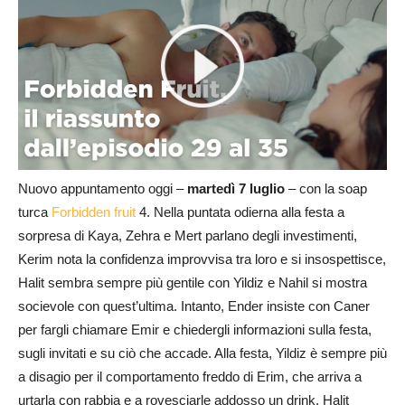
Nuovo appuntamento oggi –
martedì 7 luglio
– con la soap
turca
Forbidden fruit
4. Nella puntata odierna alla festa a
sorpresa di Kaya, Zehra e Mert parlano degli investimenti,
Kerim nota la confidenza improvvisa tra loro e si insospettisce,
Halit sembra sempre più gentile con Yildiz e Nahil si mostra
socievole con quest’ultima. Intanto, Ender insiste con Caner
per fargli chiamare Emir e chiedergli informazioni sulla festa,
sugli invitati e su ciò che accade. Alla festa, Yildiz è sempre più
a disagio per il comportamento freddo di Erim, che arriva a
urtarla con rabbia e a rovesciarle addosso un drink. Halit