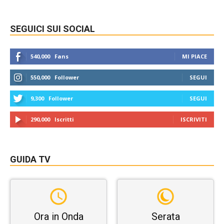
SEGUICI SUI SOCIAL
540,000
Fans
MI PIACE
550,000
Follower
SEGUI
9,300
Follower
SEGUI
290,000
Iscritti
ISCRIVITI
GUIDA TV
Ora in Onda
Serata