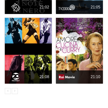
21:02
21:05
21:08
21:10