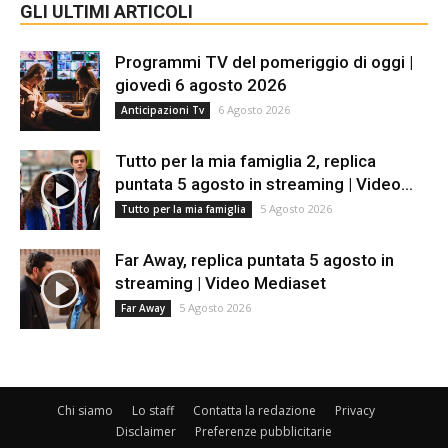
GLI ULTIMI ARTICOLI
Programmi TV del pomeriggio di oggi |
giovedì 6 agosto 2026
6 Agosto 2026
Anticipazioni Tv
Tutto per la mia famiglia 2, replica
puntata 5 agosto in streaming | Video...
5 Agosto 2026
Tutto per la mia famiglia
Far Away, replica puntata 5 agosto in
streaming | Video Mediaset
5 Agosto 2026
Far Away
Chi siamo
Lo staff
Contatta la redazione
Privacy
Disclaimer
Preferenze pubblicitarie