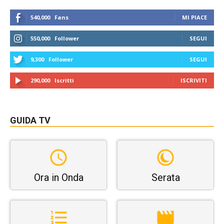
540,000
Fans
MI PIACE
550,000
Follower
SEGUI
9,300
Follower
SEGUI
290,000
Iscritti
ISCRIVITI
GUIDA TV
Ora in Onda
Serata