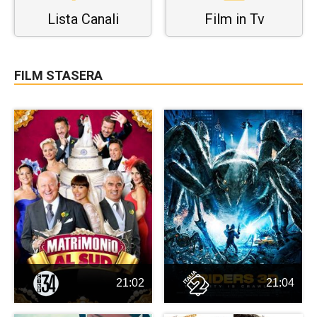
Lista Canali
Film in Tv
FILM STASERA
21:02
21:04