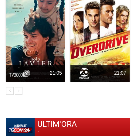
21:05
21:07
ULTIM'ORA
-