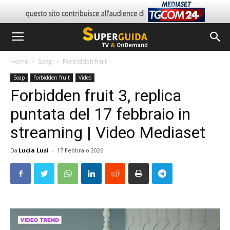
Home
Soap
Forbidden fruit
Soap
Forbidden fruit
Video
Forbidden fruit 3, replica
puntata del 17 febbraio in
streaming | Video Mediaset
Da
Lucia Lusi
-
17 Febbraio 2026