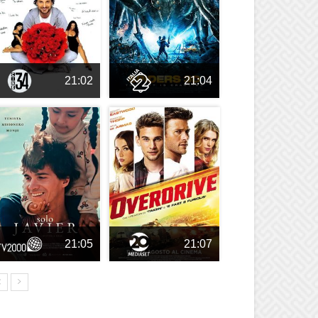
21:02
21:04
21:05
21:07