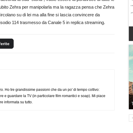
 subito Zehra per manipolarla ma la ragazza pensa che Zehra
rcolano su di lei ma alla fine si lascia convincere da
pisodio 114 trasmesso da Canale 5 in replica streaming.
ferite
o. Ho tre grandissime passioni che da un po' di tempo coltivo:
re e guardare la TV (in particolare film romantici e soap). Mi piace
e informata su tutto.