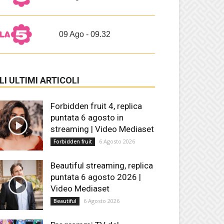
09 Ago - 09.32
LI ULTIMI ARTICOLI
Forbidden fruit 4, replica
puntata 6 agosto in
streaming | Video Mediaset
6 Agosto 2026
Forbidden fruit
Beautiful streaming, replica
puntata 6 agosto 2026 |
Video Mediaset
6 Agosto 2026
Beautiful