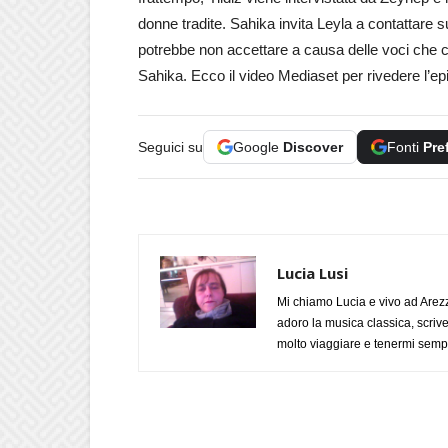
donne tradite. Sahika invita Leyla a contattare
potrebbe non accettare a causa delle voci che ci
Sahika. Ecco il video Mediaset per rivedere l’e
Seguici su
Google
Discover
Fonti
Pre
Lucia Lusi
Mi chiamo Lucia e vivo ad Arezz
adoro la musica classica, scrive
molto viaggiare e tenermi sempr