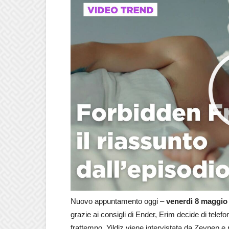
Nuovo appuntamento oggi –
venerdì 8 maggio
grazie ai consigli di Ender, Erim decide di tele
frattempo, Yildiz viene intervistata da Zeynep e 