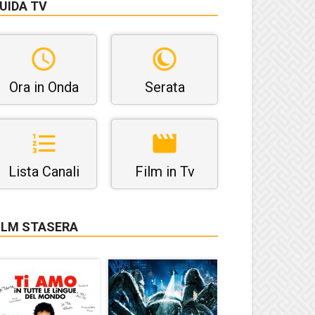
UIDA TV
Ora in Onda
Serata
Lista Canali
Film in Tv
ILM STASERA