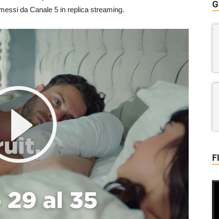
G
smessi da Canale 5 in replica streaming.
F