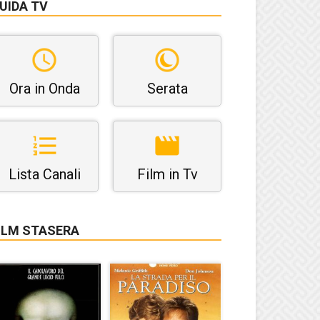
UIDA TV
Ora in Onda
Serata
Lista Canali
Film in Tv
ILM STASERA