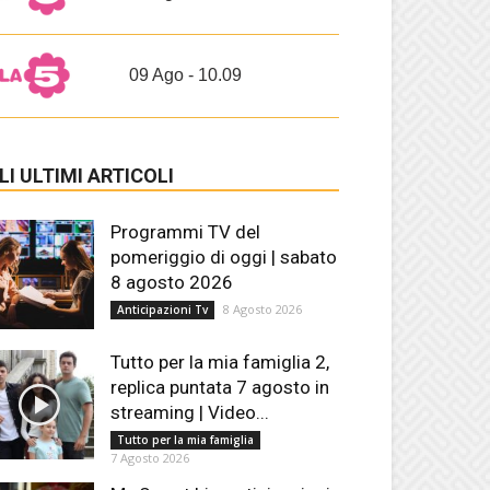
09 Ago - 10.09
LI ULTIMI ARTICOLI
Programmi TV del
pomeriggio di oggi | sabato
8 agosto 2026
8 Agosto 2026
Anticipazioni Tv
Tutto per la mia famiglia 2,
replica puntata 7 agosto in
streaming | Video...
Tutto per la mia famiglia
7 Agosto 2026