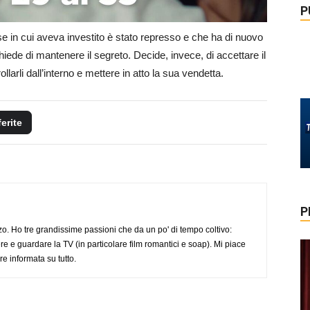
P
ese in cui aveva investito è stato represso e che ha di nuovo
chiede di mantenere il segreto. Decide, invece, di accettare il
llarli dall’interno e mettere in atto la sua vendetta.
ferite
P
o. Ho tre grandissime passioni che da un po' di tempo coltivo:
re e guardare la TV (in particolare film romantici e soap). Mi piace
e informata su tutto.