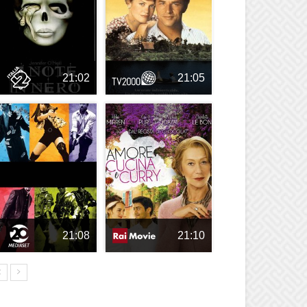
21:02
21:05
21:08
21:10