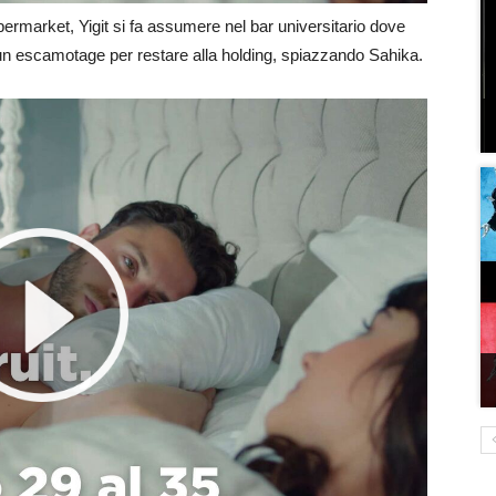
supermarket, Yigit si fa assumere nel bar universitario dove
va un escamotage per restare alla holding, spiazzando Sahika.