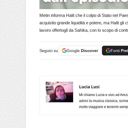
Metin informa Halit che il colpo di Stato nel Pa
acquisito grande liquidità e potere, ma Halit gli 
lavoro offertogli da Sahika, con lo scopo di contro
Seguici su
Google
Discover
Fonti
Pre
Lucia Lusi
Mi chiamo Lucia e vivo ad Arezz
adoro la musica classica, scrive
molto viaggiare e tenermi sempr