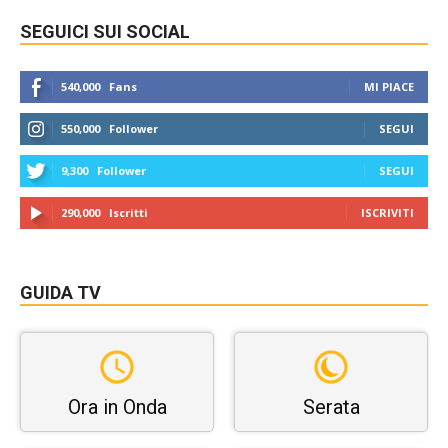
SEGUICI SUI SOCIAL
540,000
Fans
MI PIACE
550,000
Follower
SEGUI
9,300
Follower
SEGUI
290,000
Iscritti
ISCRIVITI
GUIDA TV
Ora in Onda
Serata