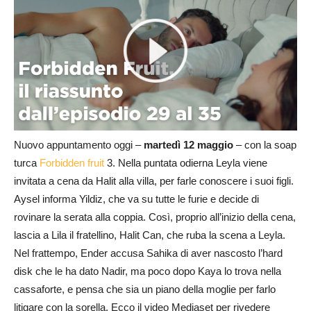
Nuovo appuntamento oggi –
martedì 12 maggio
– con la soap
turca
Forbidden fruit
3. Nella puntata odierna Leyla viene
invitata a cena da Halit alla villa, per farle conoscere i suoi figli.
Aysel informa Yildiz, che va su tutte le furie e decide di
rovinare la serata alla coppia. Così, proprio all’inizio della cena,
lascia a Lila il fratellino, Halit Can, che ruba la scena a Leyla.
Nel frattempo, Ender accusa Sahika di aver nascosto l’hard
disk che le ha dato Nadir, ma poco dopo Kaya lo trova nella
cassaforte, e pensa che sia un piano della moglie per farlo
litigare con la sorella. Ecco il video Mediaset per rivedere