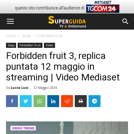
Home
Soap
Forbidden fruit
Soap
Forbidden fruit
Video
Forbidden fruit 3, replica
puntata 12 maggio in
streaming | Video Mediaset
Da
Lucia Lusi
-
12 Maggio 2026