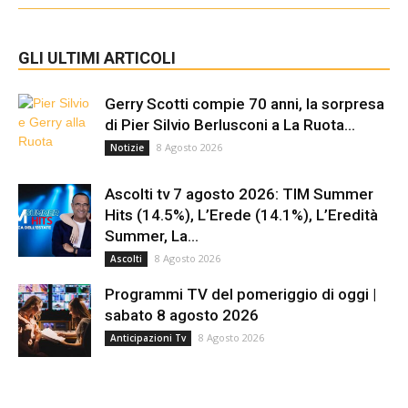
GLI ULTIMI ARTICOLI
Gerry Scotti compie 70 anni, la sorpresa
di Pier Silvio Berlusconi a La Ruota...
8 Agosto 2026
Notizie
Ascolti tv 7 agosto 2026: TIM Summer
Hits (14.5%), L’Erede (14.1%), L’Eredità
Summer, La...
8 Agosto 2026
Ascolti
Programmi TV del pomeriggio di oggi |
sabato 8 agosto 2026
8 Agosto 2026
Anticipazioni Tv