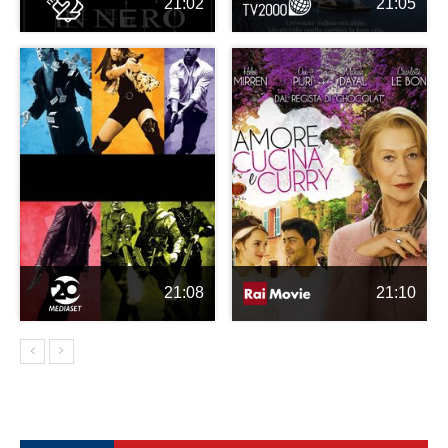
21:02
21:05
21:08
21:10