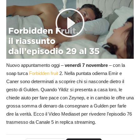
Nuovo appuntamento oggi –
venerdì 7 novembre
– con la
soap turca
Forbidden fruit
2. Nella puntata odierna Emir e
Caner sono determinati a scoprire chi si nasconde dietro il
gesto di Gulden. Quando Yildiz si presenta a casa loro, le
chiede aiuto per fare pace con Zeynep, e in cambio le offre una
grossa somma di denaro da consegnare a Gulden per farle
dire la verità. Ecco il Video Mediaset per rivedere l’episodio 76
trasmesso da Canale 5 in replica streaming.