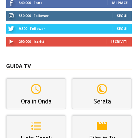
540,000
Fans
MI PIACE
550,000
Follower
SEGUI
9,300
Follower
SEGUI
290,000
Iscritti
ISCRIVITI
GUIDA TV
Ora in Onda
Serata