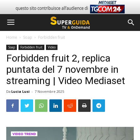
Home
Soap
Forbidden fruit
Soap
Forbidden fruit
Video
Forbidden fruit 2, replica
puntata del 7 novembre in
streaming | Video Mediaset
Da
Lucia Lusi
-
7 Novembre 2025