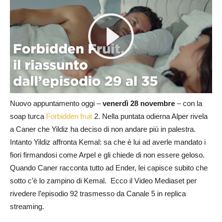
Nuovo appuntamento oggi –
venerdì 28 novembre
– con la
soap turca
Forbidden fruit
2. Nella puntata odierna Alper rivela
a Caner che Yildiz ha deciso di non andare più in palestra.
Intanto Yildiz affronta Kemal: sa che è lui ad averle mandato i
fiori firmandosi come Arpel e gli chiede di non essere geloso.
Quando Caner racconta tutto ad Ender, lei capisce subito che
sotto c’è lo zampino di Kemal. Ecco il Video Mediaset per
rivedere l’episodio 92 trasmesso da Canale 5 in replica
streaming.