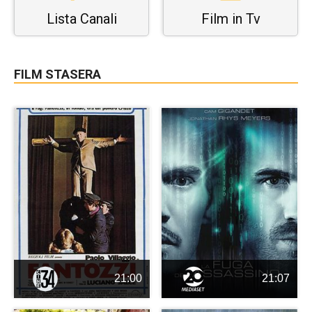
Lista Canali
Film in Tv
FILM STASERA
21:00
21:07