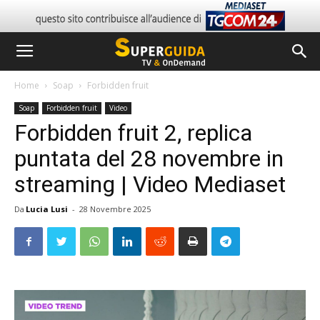
Home
Soap
Forbidden fruit
Soap
Forbidden fruit
Video
Forbidden fruit 2, replica
puntata del 28 novembre in
streaming | Video Mediaset
Da
Lucia Lusi
-
28 Novembre 2025