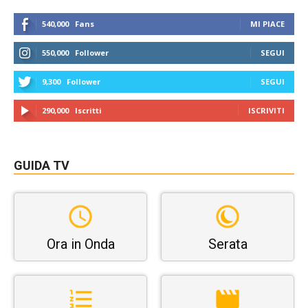
540,000
Fans
MI PIACE
550,000
Follower
SEGUI
9,300
Follower
SEGUI
290,000
Iscritti
ISCRIVITI
GUIDA TV
Ora in Onda
Serata