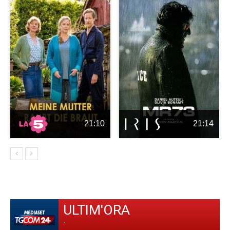
21:10
21:14
ULTIM'ORA
-