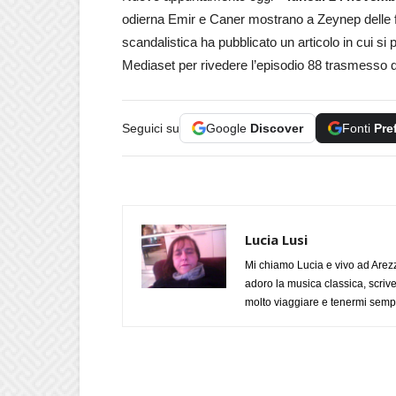
odierna Emir e Caner mostrano a Zeynep delle fo
scandalistica ha pubblicato un articolo in cui s
Mediaset per rivedere l’episodio 88 trasmesso d
Seguici su
Google
Discover
Fonti
Pre
Lucia Lusi
Mi chiamo Lucia e vivo ad Arezz
adoro la musica classica, scrive
molto viaggiare e tenermi sempr