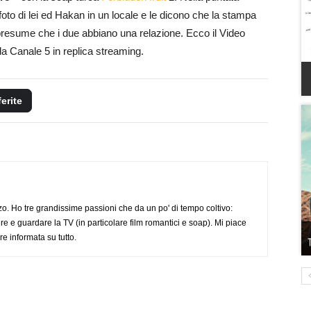
to di lei ed Hakan in un locale e le dicono che la stampa
i presume che i due abbiano una relazione. Ecco il Video
a Canale 5 in replica streaming.
ferite
o. Ho tre grandissime passioni che da un po' di tempo coltivo:
re e guardare la TV (in particolare film romantici e soap). Mi piace
e informata su tutto.