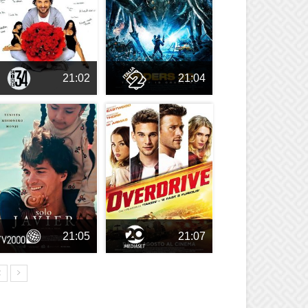
21:02
21:04
21:05
21:07