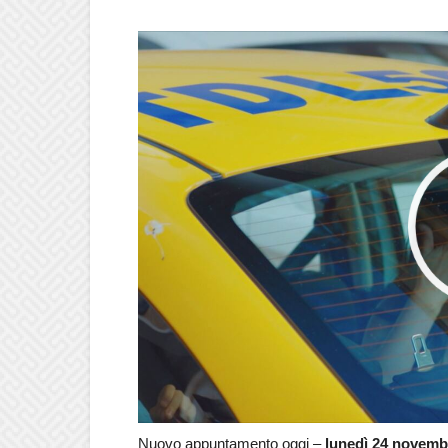
Nuovo appuntamento oggi –
lunedì 24 novemb