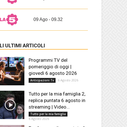
09 Ago - 09.32
LI ULTIMI ARTICOLI
Programmi TV del
pomeriggio di oggi |
giovedì 6 agosto 2026
6 Agosto 2026
Anticipazioni Tv
Tutto per la mia famiglia 2,
replica puntata 6 agosto in
streaming | Video...
Tutto per la mia famiglia
6 Agosto 2026