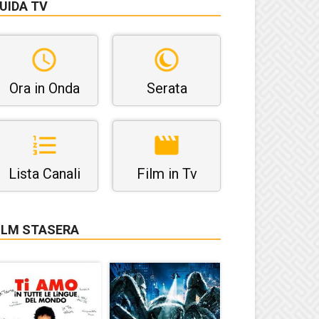
UIDA TV
Ora in Onda
Serata
Lista Canali
Film in Tv
ILM STASERA