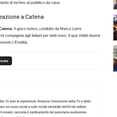
 tanto di inchino al pubblico da casa.
Reazione a Catena
Catena
. Il gioco estivo, condotto da Marco Liorni
compagnia agli italiani per tanti mesi. Il quiz infatti durerà
nsesto L’Eredità.
ferite
ltre 15 anni di esperienza. Analizza l’evoluzione della TV e dello
re sui nuovi social e sulle novità introdotte dell'AI nel settore.
nt creator, racconta il cambiamento del panorama audiovisivo