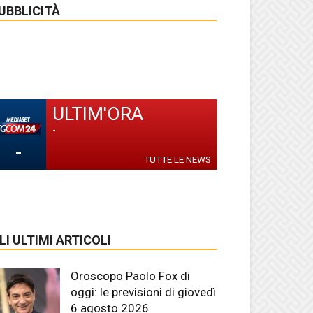
UBBLICITÀ
ULTIM'ORA
-
-
TUTTE LE NEWS
LI ULTIMI ARTICOLI
Oroscopo Paolo Fox di
oggi: le previsioni di giovedì
6 agosto 2026