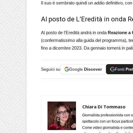
Il suo è sembrato quindi un addio definitivo, con
Al posto de L’Eredità in onda 
Al posto de l’Eredità andrà in onda
Reazione a 
(confermatissimo alla guida del programma), terrà 
fino a dicembre 2023. Da gennaio tornerà in pali
Seguici su
Google
Discover
Fonti
Pre
Chiara Di Tommaso
Giornalista professionista con o
spettacolo con un focus particola
Come video giornalista e conte