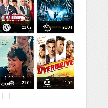
21:02
21:04
21:05
21:07