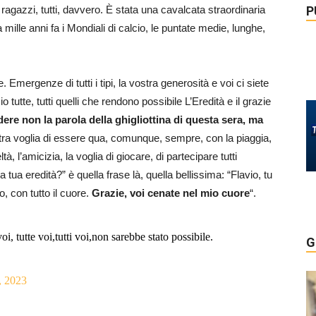
P
i ragazzi, tutti, davvero. È stata una cavalcata straordinaria
mille anni fa i Mondiali di calcio, le puntate medie, lunghe,
Emergenze di tutti i tipi, la vostra generosità e voi ci siete
 tutte, tutti quelli che rendono possibile L’Eredità e il grazie
re non la parola della ghigliottina di questa sera, ma
tra voglia di essere qua, comunque, sempre, con la piaggia,
tà, l’amicizia, la voglia di giocare, di partecipare tutti
ua eredità?” è quella frase là, quella bellissima: “Flavio, tu
, con tutto il cuore.
Grazie, voi cenate nel mio cuore
“.
i, tutte voi,tutti voi,non sarebbe stato possibile.
G
, 2023