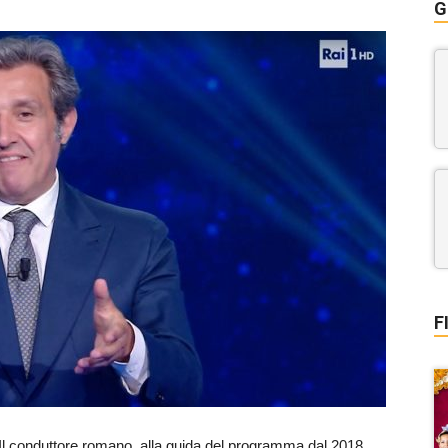
G
F
 Il conduttore romano, alla guida del programma dal 2018