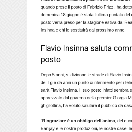
quando prese il posto di Fabrizio Frizzi, ha detto 
domenica 18 giugno è stata l’ultima puntata del
posto verrà preso per la stagione estiva da ‘Re
Insinna e chi lo sostituirà dal prossimo anno.
Flavio Insinna saluta comm
posto
Dopo 5 anni, si dividono le strade di Flavio Insin
del Tg è da anni un punto di riferimento per i t
sarà Flavio Insinna. Il suo posto infatti sembra
apprezzato dal governo della premier Giorgia Mel
ghigliottina, ha voluto salutare il pubblico da 
“
Ringraziare è un obbligo dell’anima
, del cuo
Banijay e le nostre produzioni, le nostre case,