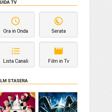
UIDA TV
Ora in Onda
Serata
Lista Canali
Film in Tv
ILM STASERA