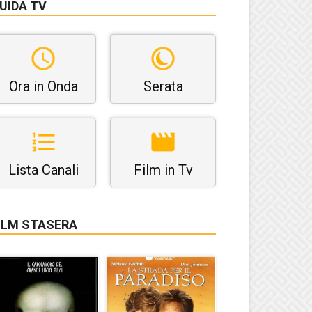
UIDA TV
Ora in Onda
Serata
Lista Canali
Film in Tv
ILM STASERA