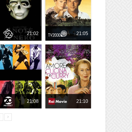
21:02
21:05
21:08
21:10