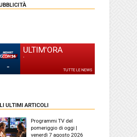
UBBLICITÀ
ULTIM'ORA
-
-
TUTTE LE NEWS
LI ULTIMI ARTICOLI
Programmi TV del
pomeriggio di oggi |
venerdì 7 agosto 2026