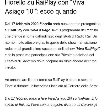
Fiorello su RaiPlay con “Viva
Asiago 10!”: ecco quando
Dal 17 febbraio 2020
Fiorello
sarà nuovamente protagonista
su
RaiPlay
con “
Viva
Asiago 10!
“, il programma del mattino
che prende il nome dall’indirizzo degli studi di Radio Rai. Un
ritorno molto atteso e gradito quello dello showman siciliano
reduce dal grandissimo successo dello show “
Viva RaiPlay!
”
e dalla prossima partecipazione alla 70esima edizione del
Festival di Sanremo dove ricoprirà un ruolo ancora del tutto
inedito.
Ad annunciare il suo ritorno su RaiPlay è stato lo stesso
Fiorello durante un’intervista rilasciata al Corriere della Sera:
Dal 17 febbraio torno a fare Viva Asiago 10! su RaiPlay. È lo
spirito di Edicola Fiore con un registro diverso. Lì c’erano gli