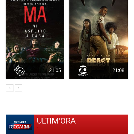
21:05
21:08
ULTIM'ORA
-