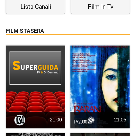
Lista Canali
Film in Tv
FILM STASERA
21:00
21:05