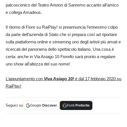
palcoscenico del Teatro Ariston di Sanremo accanto all’amico
e collega Amadeus.
Il ritorno di Fiore su RaiPlay! si preannuncia l’ennesimo colpo
da parte dell’azienda di Stato che si prepara così ad riportare
sulla piattaforma online e streaming uno degli artisti più amati e
ricercati del panorama dello spettacolo italiano. Una cosa è
certa: anche in Via Asiago 10 Fiorello sarà pronto a regalare
uno show all’altezza del suo nome!
L’appuntamento con
Viva Asiago 10!
è dal 17 febbraio 2020 su
RaiPlay!
Seguici su
Google
Discover
Fonti
Preferite