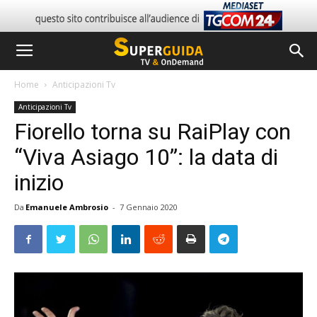
Home
Anticipazioni Tv
Anticipazioni Tv
Fiorello torna su RaiPlay con
“Viva Asiago 10”: la data di
inizio
Da
Emanuele Ambrosio
-
7 Gennaio 2020