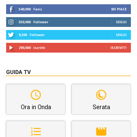
540,000
Fans
MI PIACE
550,000
Follower
SEGUI
9,300
Follower
SEGUI
290,000
Iscritti
ISCRIVITI
GUIDA TV
Ora in Onda
Serata