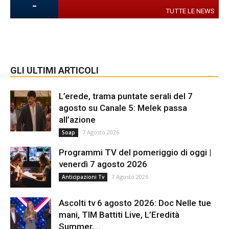
-
TUTTE LE NEWS
GLI ULTIMI ARTICOLI
L’erede, trama puntate serali del 7
agosto su Canale 5: Melek passa
all’azione
7 Agosto 2026
Soap
Programmi TV del pomeriggio di oggi |
venerdì 7 agosto 2026
7 Agosto 2026
Anticipazioni Tv
Ascolti tv 6 agosto 2026: Doc Nelle tue
mani, TIM Battiti Live, L’Eredità
Summer,...