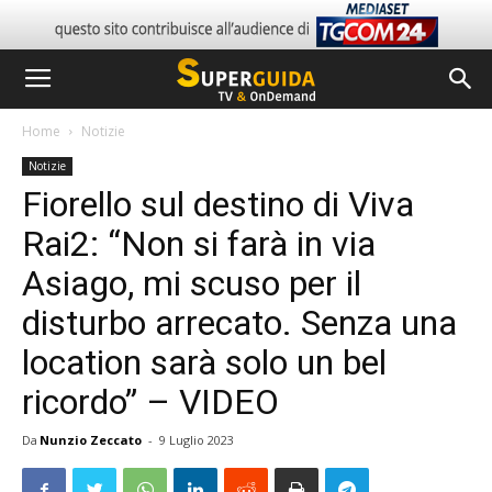
Home
Notizie
Notizie
Fiorello sul destino di Viva
Rai2: “Non si farà in via
Asiago, mi scuso per il
disturbo arrecato. Senza una
location sarà solo un bel
ricordo” – VIDEO
Da
Nunzio Zeccato
-
9 Luglio 2023