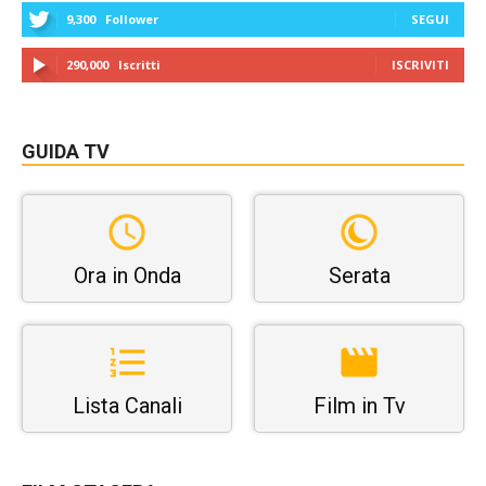
9,300
Follower
SEGUI
290,000
Iscritti
ISCRIVITI
GUIDA TV
Ora in Onda
Serata
Lista Canali
Film in Tv