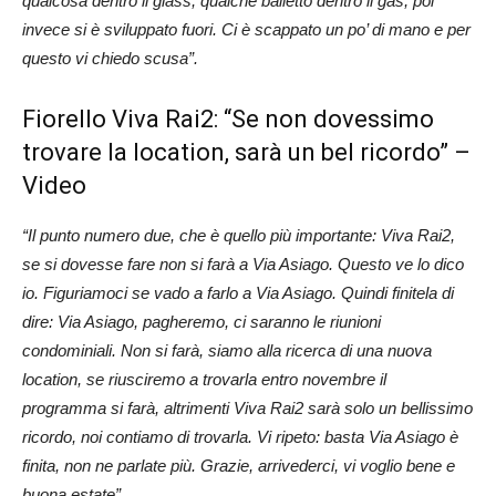
qualcosa dentro il glass, qualche balletto dentro il gas, poi
invece si è sviluppato fuori. Ci è scappato un po’ di mano e per
questo vi chiedo scusa”.
Fiorello Viva Rai2: “Se non dovessimo
trovare la location, sarà un bel ricordo” –
Video
“Il punto numero due, che è quello più importante: Viva Rai2,
se si dovesse fare non si farà a Via Asiago. Questo ve lo dico
io. Figuriamoci se vado a farlo a Via Asiago. Quindi finitela di
dire: Via Asiago, pagheremo, ci saranno le riunioni
condominiali. Non si farà, siamo alla ricerca di una nuova
location, se riusciremo a trovarla entro novembre il
programma si farà, altrimenti Viva Rai2 sarà solo un bellissimo
ricordo, noi contiamo di trovarla. Vi ripeto: basta Via Asiago è
finita, non ne parlate più. Grazie, arrivederci, vi voglio bene e
buona estate”.