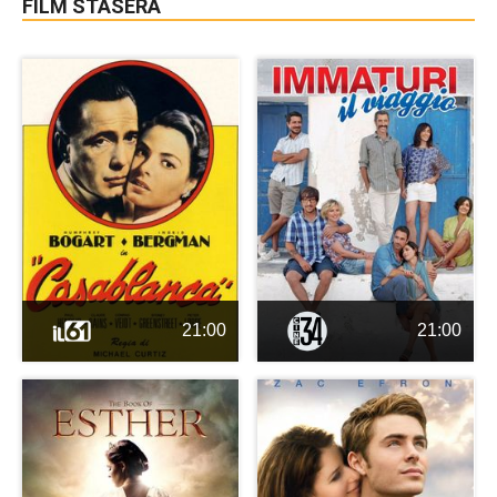
FILM STASERA
21:00
21:00