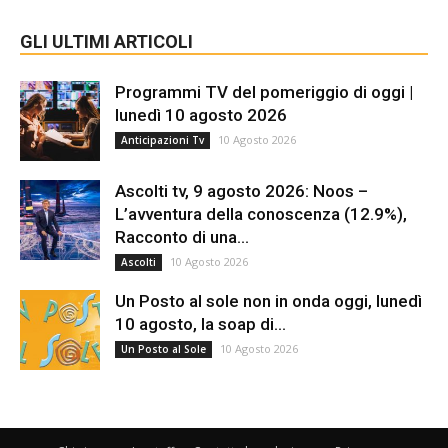
GLI ULTIMI ARTICOLI
Programmi TV del pomeriggio di oggi |
lunedì 10 agosto 2026
10 Agosto 2026
Anticipazioni Tv
Ascolti tv, 9 agosto 2026: Noos –
L’avventura della conoscenza (12.9%),
Racconto di una...
10 Agosto 2026
Ascolti
Un Posto al sole non in onda oggi, lunedì
10 agosto, la soap di...
10 Agosto 2026
Un Posto al Sole