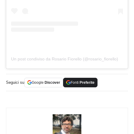
Un post condiviso da Rosario Fiorello (@rosario_fiorello)
Seguici su
Google
Discover
Fonti
Preferite