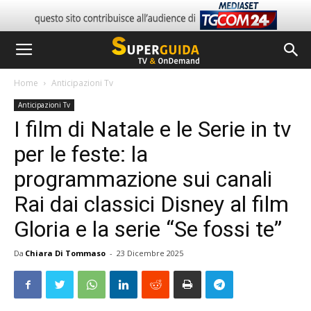
Home
Anticipazioni Tv
Anticipazioni Tv
I film di Natale e le Serie in tv
per le feste: la
programmazione sui canali
Rai dai classici Disney al film
Gloria e la serie “Se fossi te”
Da
Chiara Di Tommaso
-
23 Dicembre 2025