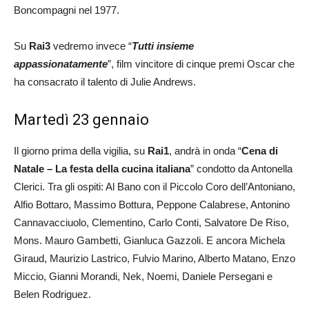
Boncompagni nel 1977.
Su
Rai3
vedremo invece “
Tutti insieme
appassionatamente
”, film vincitore di cinque premi Oscar che
ha consacrato il talento di Julie Andrews.
Martedì 23 gennaio
Il giorno prima della vigilia, su
Rai1
, andrà in onda “
Cena di
Natale – La festa della cucina italiana
” condotto da Antonella
Clerici. Tra gli ospiti: Al Bano con il Piccolo Coro dell’Antoniano,
Alfio Bottaro, Massimo Bottura, Peppone Calabrese, Antonino
Cannavacciuolo, Clementino, Carlo Conti, Salvatore De Riso,
Mons. Mauro Gambetti, Gianluca Gazzoli. E ancora Michela
Giraud, Maurizio Lastrico, Fulvio Marino, Alberto Matano, Enzo
Miccio, Gianni Morandi, Nek, Noemi, Daniele Persegani e
Belen Rodriguez.