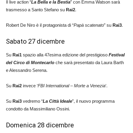
Il live action “
La Bella e la Bestia
” con Emma Watson sarà
trasmesso a Santo Stefano su
Rai2
.
Robert De Niro è il protagonista di “
Papà scatenato
” su
Rai3
.
Sabato 27 dicembre
Su
Rai1
spazio alla 47esima edizione del prestigioso
Festival
del Circo di Montecarlo
che sarà presentato da Laura Barth
e Alessandro Serena.
Su
Rai2
invece ‘
FBI International – Morte a Venezia
‘.
Su
Rai3
vedremo “
La Città Ideale
”, il nuovo programma
condotto da Massimiliano Ossini.
Domenica 28 dicembre