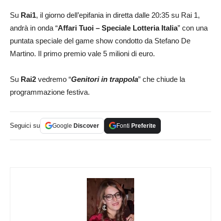
Su
Rai1
, il giorno dell’epifania in diretta dalle 20:35 su Rai 1,
andrà in onda “
Affari Tuoi – Speciale Lotteria Italia
” con una
puntata speciale del game show condotto da Stefano De
Martino. Il primo premio vale 5 milioni di euro.
Su
Rai2
vedremo “
Genitori in trappola
” che chiude la
programmazione festiva.
Seguici su
Google
Discover
Fonti
Preferite