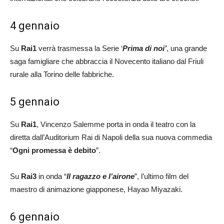
4 gennaio
Su
Rai1
verrà trasmessa la Serie ‘
Prima di noi’
, una grande
saga famigliare che abbraccia il Novecento italiano dal Friuli
rurale alla Torino delle fabbriche.
5 gennaio
Su
Rai1
, Vincenzo Salemme porta in onda il teatro con la
diretta dall’Auditorium Rai di Napoli della sua nuova commedia
“
Ogni promessa è debito
”.
Su
Rai3
in onda “
Il ragazzo e l’airone
”, l’ultimo film del
maestro di animazione giapponese, Hayao Miyazaki.
6 gennaio