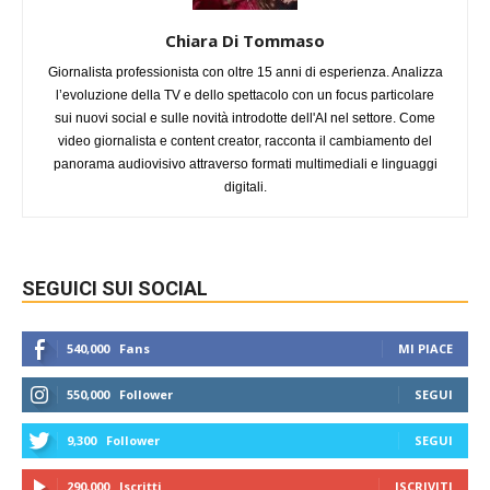
Chiara Di Tommaso
Giornalista professionista con oltre 15 anni di esperienza. Analizza
l’evoluzione della TV e dello spettacolo con un focus particolare
sui nuovi social e sulle novità introdotte dell'AI nel settore. Come
video giornalista e content creator, racconta il cambiamento del
panorama audiovisivo attraverso formati multimediali e linguaggi
digitali.
SEGUICI SUI SOCIAL
540,000
Fans
MI PIACE
550,000
Follower
SEGUI
9,300
Follower
SEGUI
290,000
Iscritti
ISCRIVITI