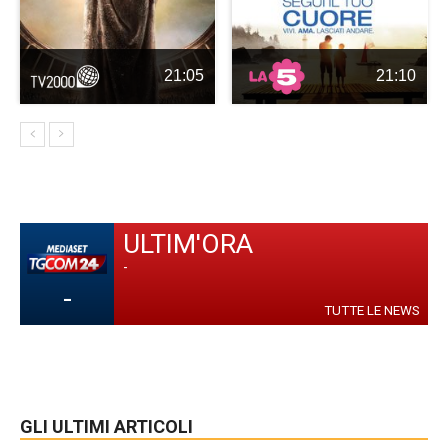
21:05
21:10
ULTIM'ORA
-
-
TUTTE LE NEWS
GLI ULTIMI ARTICOLI