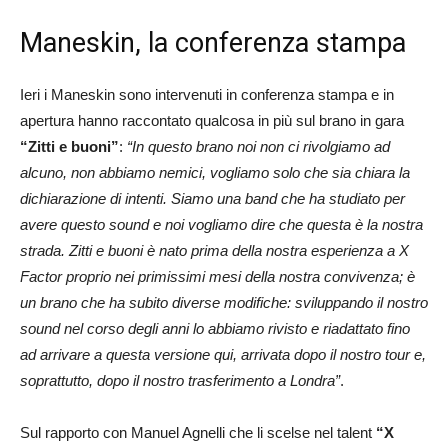
Maneskin, la conferenza stampa
Ieri i Maneskin sono intervenuti in conferenza stampa e in
apertura hanno raccontato qualcosa in più sul brano in gara
“Zitti e buoni”
:
“In questo brano noi non ci rivolgiamo ad
alcuno, non abbiamo nemici, vogliamo solo che sia chiara la
dichiarazione di intenti. Siamo una band che ha studiato per
avere questo sound e noi vogliamo dire che questa è la nostra
strada. Zitti e buoni è nato prima della nostra esperienza a X
Factor proprio nei primissimi mesi della nostra convivenza; è
un brano che ha subito diverse modifiche: sviluppando il nostro
sound nel corso degli anni lo abbiamo rivisto e riadattato fino
ad arrivare a questa versione qui, arrivata dopo il nostro tour e,
soprattutto, dopo il nostro trasferimento a Londra”
.
Sul rapporto con Manuel Agnelli che li scelse nel talent
“X