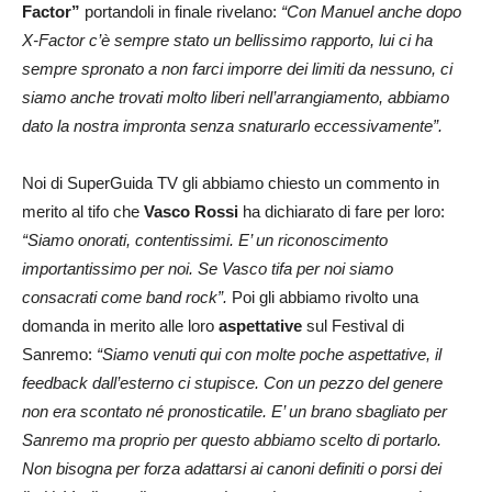
Factor”
portandoli in finale rivelano:
“Con Manuel anche dopo
X-Factor c’è sempre stato un bellissimo rapporto, lui ci ha
sempre spronato a non farci imporre dei limiti da nessuno, ci
siamo anche trovati molto liberi nell’arrangiamento, abbiamo
dato la nostra impronta senza snaturarlo eccessivamente”.
Noi di SuperGuida TV gli abbiamo chiesto un commento in
merito al tifo che
Vasco Rossi
ha dichiarato di fare per loro:
“Siamo onorati, contentissimi. E’ un riconoscimento
importantissimo per noi. Se Vasco tifa per noi siamo
consacrati come band rock”.
Poi gli abbiamo rivolto una
domanda in merito alle loro
aspettative
sul Festival di
Sanremo:
“Siamo venuti qui con molte poche aspettative, il
feedback dall’esterno ci stupisce. Con un pezzo del genere
non era scontato né pronosticatile. E’ un brano sbagliato per
Sanremo ma proprio per questo abbiamo scelto di portarlo.
Non bisogna per forza adattarsi ai canoni definiti o porsi dei