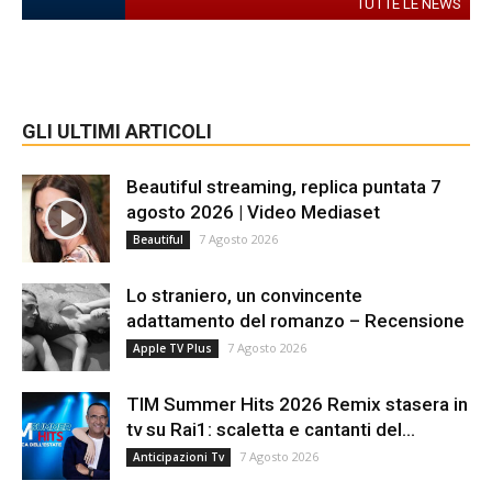
TUTTE LE NEWS
GLI ULTIMI ARTICOLI
Beautiful streaming, replica puntata 7
agosto 2026 | Video Mediaset
7 Agosto 2026
Beautiful
Lo straniero, un convincente
adattamento del romanzo – Recensione
7 Agosto 2026
Apple TV Plus
TIM Summer Hits 2026 Remix stasera in
tv su Rai1: scaletta e cantanti del...
7 Agosto 2026
Anticipazioni Tv