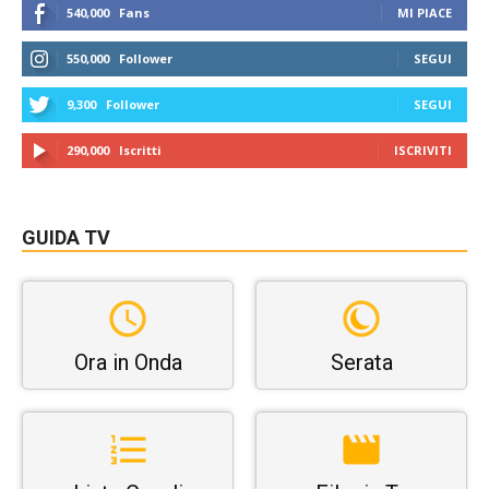
540,000
Fans
MI PIACE
550,000
Follower
SEGUI
9,300
Follower
SEGUI
290,000
Iscritti
ISCRIVITI
GUIDA TV
Ora in Onda
Serata