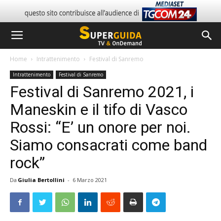
Home
Intrattenimento
Festival di Sanremo
Intrattenimento
Festival di Sanremo
Festival di Sanremo 2021, i
Maneskin e il tifo di Vasco
Rossi: “E’ un onore per noi.
Siamo consacrati come band
rock”
Da
Giulia Bertollini
-
6 Marzo 2021