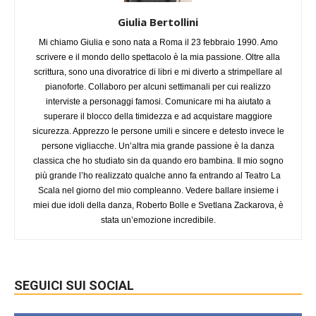
Giulia Bertollini
Mi chiamo Giulia e sono nata a Roma il 23 febbraio 1990. Amo
scrivere e il mondo dello spettacolo è la mia passione. Oltre alla
scrittura, sono una divoratrice di libri e mi diverto a strimpellare al
pianoforte. Collaboro per alcuni settimanali per cui realizzo
interviste a personaggi famosi. Comunicare mi ha aiutato a
superare il blocco della timidezza e ad acquistare maggiore
sicurezza. Apprezzo le persone umili e sincere e detesto invece le
persone vigliacche. Un’altra mia grande passione è la danza
classica che ho studiato sin da quando ero bambina. Il mio sogno
più grande l’ho realizzato qualche anno fa entrando al Teatro La
Scala nel giorno del mio compleanno. Vedere ballare insieme i
miei due idoli della danza, Roberto Bolle e Svetlana Zackarova, è
stata un’emozione incredibile.
SEGUICI SUI SOCIAL