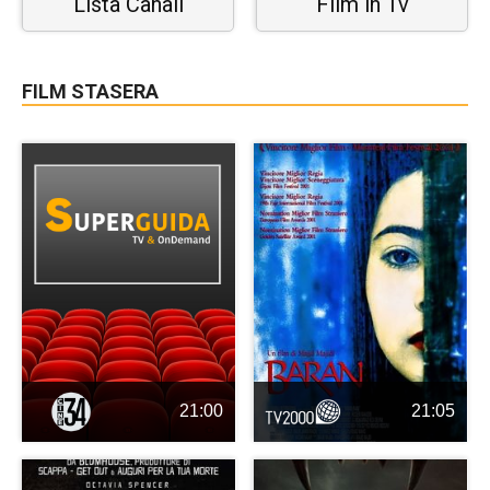
Lista Canali
Film in Tv
FILM STASERA
21:00
21:05