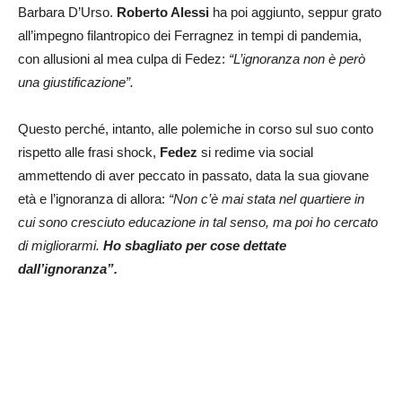
Barbara D’Urso.
Roberto Alessi
ha poi aggiunto, seppur grato
all’impegno filantropico dei Ferragnez in tempi di pandemia,
con allusioni al mea culpa di Fedez:
“L’ignoranza non è però
una giustificazione”.
Questo perché, intanto, alle polemiche in corso sul suo conto
rispetto alle frasi shock,
Fedez
si redime via social
ammettendo di aver peccato in passato, data la sua giovane
età e l’ignoranza di allora:
“Non c’è mai stata nel quartiere in
cui sono cresciuto educazione in tal senso, ma poi ho cercato
di migliorarmi.
Ho sbagliato per cose dettate
dall’ignoranza”.