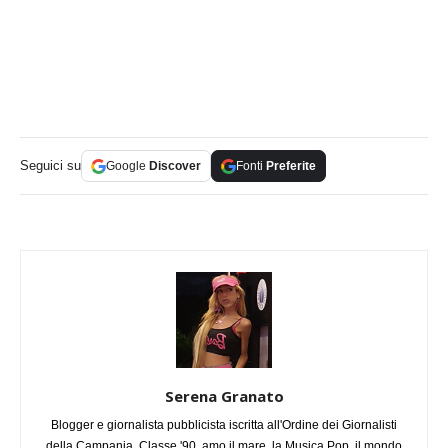
Seguici su
Google
Discover
Fonti
Preferite
Serena Granato
Blogger e giornalista pubblicista iscritta all'Ordine dei Giornalisti
della Campania. Classe '90, amo il mare, la Musica Pop, il mondo