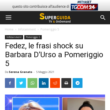
Home
Infotainment
Pomeriggio 5
Infotainment
Pomeriggio 5
Fedez, le frasi shock su
Barbara D’Urso a Pomeriggio
5
Da
Serena Granato
-
5 Maggio 2021