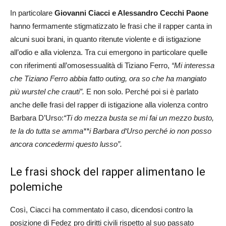
In particolare
Giovanni Ciacci e Alessandro Cecchi Paone
hanno fermamente stigmatizzato le frasi che il rapper canta in
alcuni suoi brani, in quanto ritenute violente e di istigazione
all’odio e alla violenza. Tra cui emergono in particolare quelle
con riferimenti all’omosessualità di Tiziano Ferro,
“Mi interessa
che Tiziano Ferro abbia fatto outing, ora so che ha mangiato
più wurstel che crauti”.
E non solo. Perché poi si è parlato
anche delle frasi del rapper di istigazione alla violenza contro
Barbara D’Urso:
“Ti do mezza busta se mi fai un mezzo busto,
te la do tutta se amma**i Barbara d‘Urso perché io non posso
ancora concedermi questo lusso”.
Le frasi shock del rapper alimentano le
polemiche
Così, Ciacci ha commentato il caso, dicendosi contro la
posizione di Fedez pro diritti civili rispetto al suo passato