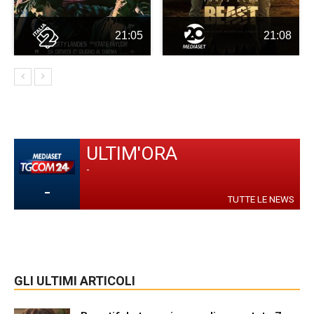
21:05
21:08
ULTIM'ORA
-
-
TUTTE LE NEWS
GLI ULTIMI ARTICOLI