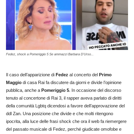
Fedez, shock a Pomeriggio 5 Se ammazzi Barbara D'Urso...
Il caso dell’apparizione di
Fedez
al concerto del
Primo
Maggio
di casa Rai fa discutere da giorni e divide l’opinione
pubblica, anche a
Pomeriggio 5
. In occasione del discorso
tenuto al concertone di Rai 3, il rapper aveva parlato di diritti
della comunità Lgbtq dicendosi a favore dell’approvazione del
ddl Zan. Una posizione che divide e che molti ritengono
ipocrita, alla luce delle frasi shock che ora il web fa riemergere
del passato musicale di Fedez, perché giudicate omofobe e