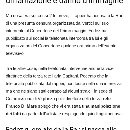
diffamazione e danno d’immagine
Ma cosa era successo? In breve, il rapper ha accusato la Rai
di una presunta censura organizzata dai vertici sul suo
intervento al Concertone del Primo maggio. Fedez ha
pubblicato sui social la telefonata intercorsa tra lui e gli
organizzatori del Concertone qualche ora prima dell’evento
televisivo.
Tra le altre cose, nella telefonata intervenne anche la vice
direttrice della terza rete Ilaria Capitani. Peccato che la
telefonata pubblicata dal rapper, non fosse nella sua interezza
ma che ne siano stati estrapolati alcuni stralci. In sede di
Commissione di Vigilanza poi il direttore della terza
rete
Franco Di Mare
spiegò che vi era stata
una manipolazione
dei fatti
da parte dell’artista e respingendo quindi ogni accusa.
Fedez querelato dalla Rai: si passa alle