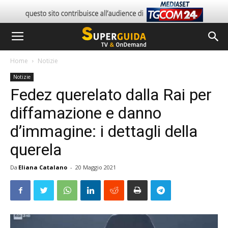
Home
Notizie
Notizie
Fedez querelato dalla Rai per
diffamazione e danno
d’immagine: i dettagli della
querela
Da
Eliana Catalano
-
20 Maggio 2021