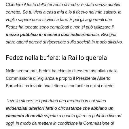
Chiedere il testo dell’intervento di Fedez è stato senza dubbio
corretto. Se tu vieni a casa mia e io ti ricevo nel mio salotto, io
voglio sapere cosa ci vieni a fare. E poi gli argomenti che
Fedez ha toccato sono complicati e non si può utilizzare il
mezzo pubblico in maniera così indiscrimin
ata. Bisogna
stare attenti perché si ripercuote sulla società in modo divisivo.
Fedez nella bufera: la Rai lo querela
Nelle scorse ore, Fedez ha chiesto di essere ascoltato dalla
Commissione di Vigilanza e proprio il Presidente Alberto
Barachini ha inviato una lettera al cantante in cui si chiede:
“ove lo ritenesse opportuno una memoria in cui siano
evidenziati ulteriori fatti o circostanze che abbiano un
elemento di novità
rispetto a quanto già reso pubblico fino ad
oggi, in modo da mettere in condizione la Commissione di