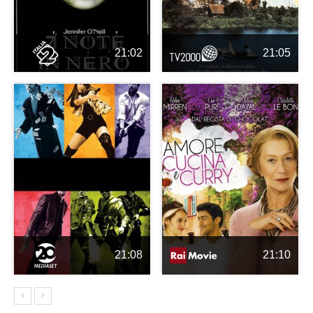
21:02
21:05
21:08
21:10