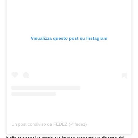
Visualizza questo post su Instagram
Un post condiviso da FEDEZ (@fedez)