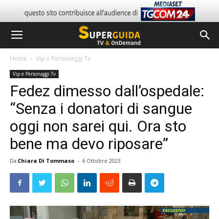
Home
Vip e Personaggi Tv
Vip e Personaggi Tv
Fedez dimesso dall’ospedale:
“Senza i donatori di sangue
oggi non sarei qui. Ora sto
bene ma devo riposare”
Da
Chiara Di Tommaso
-
6 Ottobre 2023