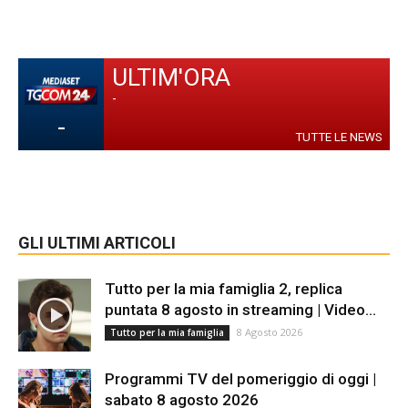
ULTIM'ORA
-
-
TUTTE LE NEWS
GLI ULTIMI ARTICOLI
Tutto per la mia famiglia 2, replica
puntata 8 agosto in streaming | Video...
8 Agosto 2026
Tutto per la mia famiglia
Programmi TV del pomeriggio di oggi |
sabato 8 agosto 2026