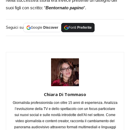
Nella successiva storia era invece presente un disegno dei
suoi figli con scritto: “
Bentornato papino
“.
Seguici su
Google
Discover
Fonti
Preferite
Chiara Di Tommaso
Giornalista professionista con oltre 15 anni di esperienza. Analizza
l’evoluzione della TV e dello spettacolo con un focus particolare
sui nuovi social e sulle novità introdotte dell'AI nel settore. Come
video giornalista e content creator, racconta il cambiamento del
panorama audiovisivo attraverso formati multimediali e linguaggi