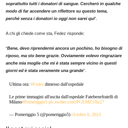
soprattutto tutti i donatori di sangue. Cercherò in qualche
modo di far accendere un riflettore su questo tema,
perché senza i donatori io oggi non sarei qui
“.
A chi gli chiede come sta, Fedez risponde:
“
Bene, devo riprendermi ancora un pochino, ho bisogno di
riposo, ma sto bene grazie. Ovviamente volevo ringraziare
anche mia moglie che mi è stata sempre vicino in questi
giorni ed è stata veramente una grande
“.
Ultima ora:
#Fedez
dimesso dall'ospedale
Le prime immagini all'uscita dall'ospedale Fatebenefratelli di
Milano
#Pomeriggio5
pic.twitter.com/PGEMZ1Hz27
— Pomeriggio 5 (@pomeriggio5)
October 6, 2023