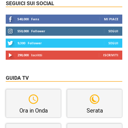
SEGUICI SUI SOCIAL
540,000
Fans
MI PIACE
550,000
Follower
SEGUI
9,300
Follower
SEGUI
290,000
Iscritti
ISCRIVITI
GUIDA TV
Ora in Onda
Serata