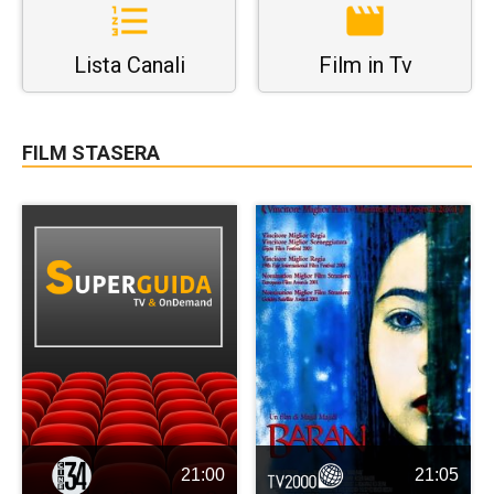
Lista Canali
Film in Tv
FILM STASERA
21:00
21:05