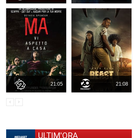
21:05
21:08
ULTIM'ORA