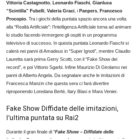
Vittoria Castagnotto
,
Leonardo Fiaschi
,
Gianluca
“Scintilla” Fubelli
,
Valeria Graci
, i
Panpers
,
Francesco
Procopio
. Tra i giochi della puntata spazio ancora una volta
alla “Realtà Artificiale”: l’Intelligenza Artificiale torna ad animare
lo studio facendo immergere gli ospiti in un programma
televisivo di successo. In questa puntata Leonardo Fiaschi si
calerà nei panni di Amadeus in “Super Ignoti”, mentire Claudio
Lauretta sarà prima Gerry Scotti, con il “Fake Show dei
record”, e poi Vittorio Sgarbi. Infine Maurizio Di Girolamo nei
panni di Alberto Angela. Da segnalare anche le imitazioni di
Francesca Manzin che questa sera ci farà divertire
riproponendo Loredana Bertè, Ilary Blasi e Mara Venier.
Fake Show Diffidate delle imitazioni,
l’ultima puntata su Rai2
Durante il gran finale di “
Fake Show – Diffidate delle