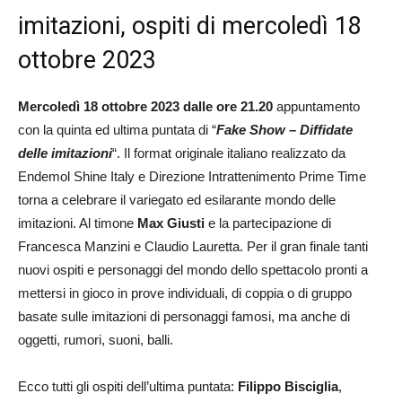
imitazioni, ospiti di mercoledì 18
ottobre 2023
Mercoledì 18 ottobre 2023 dalle ore 21.20
appuntamento
con la quinta ed ultima puntata di “
Fake Show – Diffidate
delle imitazioni
“. Il format originale italiano realizzato da
Endemol Shine Italy e Direzione Intrattenimento Prime Time
torna a celebrare il variegato ed esilarante mondo delle
imitazioni. Al timone
Max Giusti
e la partecipazione di
Francesca Manzini e Claudio Lauretta. Per il gran finale tanti
nuovi ospiti e personaggi del mondo dello spettacolo pronti a
mettersi in gioco in prove individuali, di coppia o di gruppo
basate sulle imitazioni di personaggi famosi, ma anche di
oggetti, rumori, suoni, balli.
Ecco tutti gli ospiti dell’ultima puntata:
Filippo Bisciglia
,