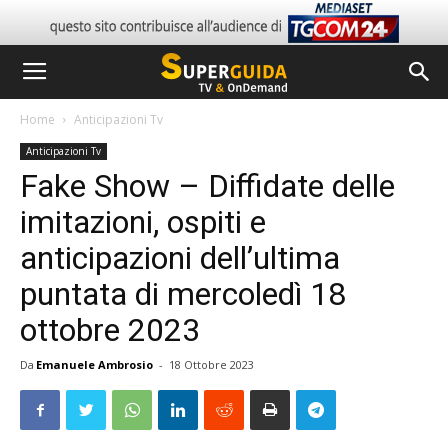
Home
Anticipazioni Tv
Anticipazioni Tv
Fake Show – Diffidate delle
imitazioni, ospiti e
anticipazioni dell’ultima
puntata di mercoledì 18
ottobre 2023
Da
Emanuele Ambrosio
-
18 Ottobre 2023