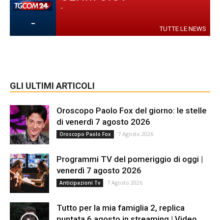
-
-
TUTTE LE NEWS
GLI ULTIMI ARTICOLI
Oroscopo Paolo Fox del giorno: le stelle
di venerdì 7 agosto 2026
7 Agosto 2026
Oroscopo Paolo Fox
Programmi TV del pomeriggio di oggi |
venerdì 7 agosto 2026
7 Agosto 2026
Anticipazioni Tv
Tutto per la mia famiglia 2, replica
puntata 6 agosto in streaming | Video...