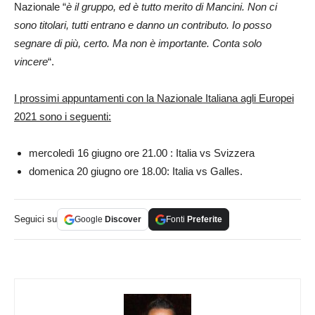
Nazionale “
è il gruppo, ed è tutto merito di Mancini. Non ci
sono titolari, tutti entrano e danno un contributo. Io posso
segnare di più, certo. Ma non è importante. Conta solo
vincere
“.
I prossimi appuntamenti con la Nazionale Italiana agli Europei
2021 sono i seguenti:
mercoledì 16 giugno ore 21.00 : Italia vs Svizzera
domenica 20 giugno ore 18.00: Italia vs Galles.
Seguici su
Google
Discover
Fonti
Preferite