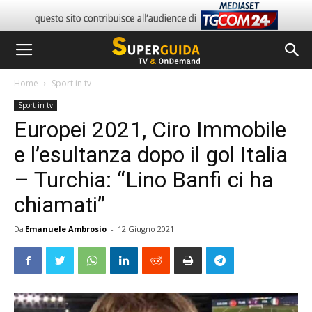
Home
Sport in tv
Sport in tv
Europei 2021, Ciro Immobile
e l’esultanza dopo il gol Italia
– Turchia: “Lino Banfi ci ha
chiamati”
Da
Emanuele Ambrosio
-
12 Giugno 2021