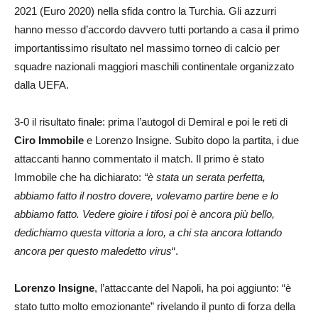
2021 (Euro 2020) nella sfida contro la Turchia. Gli azzurri
hanno messo d’accordo davvero tutti portando a casa il primo
importantissimo risultato nel massimo torneo di calcio per
squadre nazionali maggiori maschili continentale organizzato
dalla UEFA.
3-0 il risultato finale: prima l’autogol di Demiral e poi le reti di
Ciro Immobile
e Lorenzo Insigne. Subito dopo la partita, i due
attaccanti hanno commentato il match. Il primo è stato
Immobile che ha dichiarato:
“è stata un serata perfetta,
abbiamo fatto il nostro dovere, volevamo partire bene e lo
abbiamo fatto. Vedere gioire i tifosi poi è ancora più bello,
dedichiamo questa vittoria a loro, a chi sta ancora lottando
ancora per questo maledetto virus
“.
Lorenzo Insigne
, l’attaccante del Napoli, ha poi aggiunto: “è
stato tutto molto emozionante” rivelando il punto di forza della