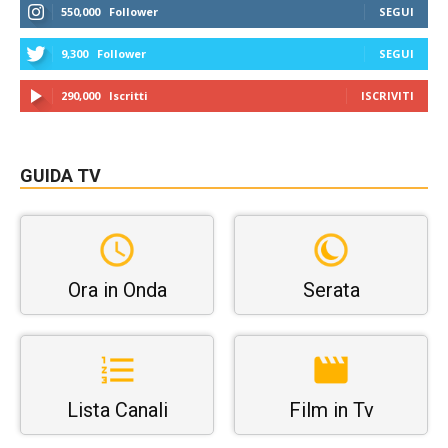
550,000
Follower
SEGUI
9,300
Follower
SEGUI
290,000
Iscritti
ISCRIVITI
GUIDA TV
Ora in Onda
Serata
Lista Canali
Film in Tv