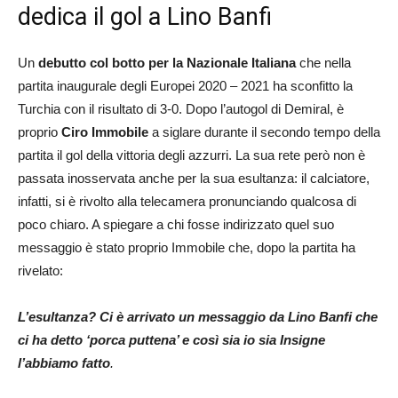
dedica il gol a Lino Banfi
Un
debutto col botto per la Nazionale Italiana
che nella
partita inaugurale degli Europei 2020 – 2021 ha sconfitto la
Turchia con il risultato di 3-0. Dopo l’autogol di Demiral, è
proprio
Ciro Immobile
a siglare durante il secondo tempo della
partita il gol della vittoria degli azzurri. La sua rete però non è
passata inosservata anche per la sua esultanza: il calciatore,
infatti, si è rivolto alla telecamera pronunciando qualcosa di
poco chiaro. A spiegare a chi fosse indirizzato quel suo
messaggio è stato proprio Immobile che, dopo la partita ha
rivelato:
L’esultanza?
Ci è arrivato un messaggio da Lino Banfi che
ci ha detto ‘porca puttena’ e così sia io sia Insigne
l’abbiamo fatto
.