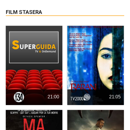
FILM STASERA
21:00
21:05