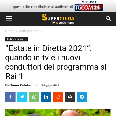
Home
Anticipazioni Tv
Anticipazioni Tv
“Estate in Diretta 2021”:
quando in tv e i nuovi
conduttori del programma si
Rai 1
Da
Eliana Catalano
-
17 Maggio 2021