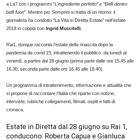
a La7 con i programmi “
L’ingrediente perfetto” e “Belli dentro
belli fuori”.
Mentre per Semprini si tratta di un ritorno: il
giornalista ha condotto “La Vita in Diretta Estate” nell’estate
2018 in coppia con
Ingrid Muccitelli
.
Rai1, dunque racconta l’estate della rinascita dopo la
pandemia da covid 19, intrattenendo il pubblico da lunedì al
venerdì, a partire dal 28 giugno (prima parte dalle ore 15.45 alle
16.30, seconda parte dalle ore 16.45 alle 18.40).
Un programma di intrattenimento, informazione e attualità che
si propone di raccontare l’Italia che riparte con notizie,
interviste, rubriche collegamenti, filmati, ospiti e fatti di
cronaca.
Estate in Diretta dal 28 giugno su Rai 1,
conducono: Roberta Capua e Gianluca