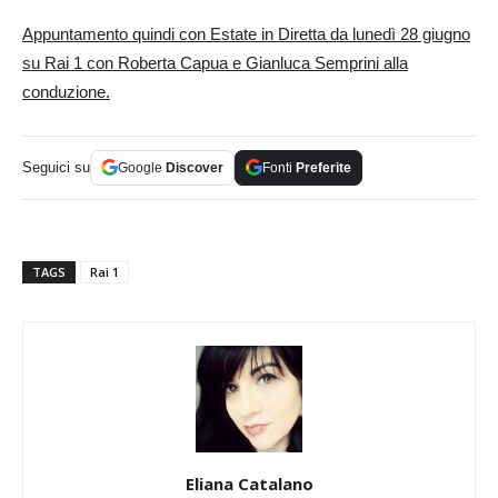
Appuntamento quindi con Estate in Diretta da lunedì 28 giugno
su Rai 1 con Roberta Capua e Gianluca Semprini alla
conduzione.
Seguici su
Google
Discover
Fonti
Preferite
TAGS
Rai 1
Eliana Catalano