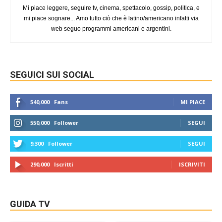
Mi piace leggere, seguire tv, cinema, spettacolo, gossip, politica, e
mi piace sognare... Amo tutto ciò che è latino/americano infatti via
web seguo programmi americani e argentini.
SEGUICI SUI SOCIAL
540,000
Fans
MI PIACE
550,000
Follower
SEGUI
9,300
Follower
SEGUI
290,000
Iscritti
ISCRIVITI
GUIDA TV