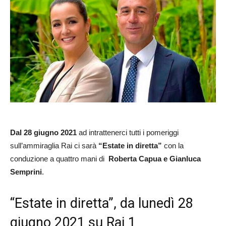
Dal 28 giugno 2021
ad intrattenerci tutti i pomeriggi
sull’ammiraglia Rai ci sarà
“Estate in diretta”
con la
conduzione a quattro mani di
Roberta Capua e Gianluca
Semprini
.
“Estate in diretta”, da lunedì 28
giugno 2021 su Rai 1