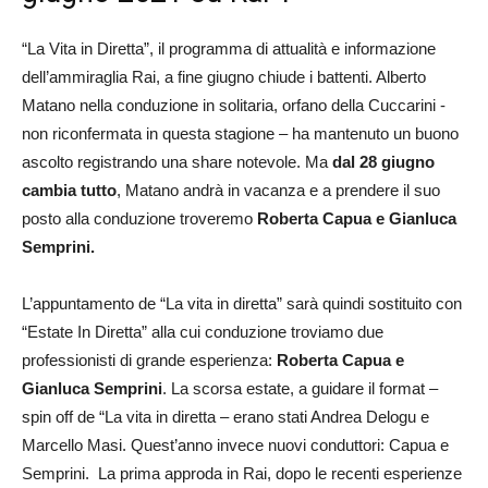
“La Vita in Diretta”, il programma di attualità e informazione
dell’ammiraglia Rai, a fine giugno chiude i battenti. Alberto
Matano nella conduzione in solitaria, orfano della Cuccarini -
non riconfermata in questa stagione – ha mantenuto un buono
ascolto registrando una share notevole. Ma
dal 28 giugno
cambia tutto
, Matano andrà in vacanza e a prendere il suo
posto alla conduzione troveremo
Roberta Capua e Gianluca
Semprini.
L’appuntamento de “La vita in diretta” sarà quindi sostituito con
“Estate In Diretta” alla cui conduzione troviamo due
professionisti di grande esperienza:
Roberta Capua e
Gianluca Semprini
. La scorsa estate, a guidare il format –
spin off de “La vita in diretta – erano stati Andrea Delogu e
Marcello Masi. Quest’anno invece nuovi conduttori: Capua e
Semprini. La prima approda in Rai, dopo le recenti esperienze