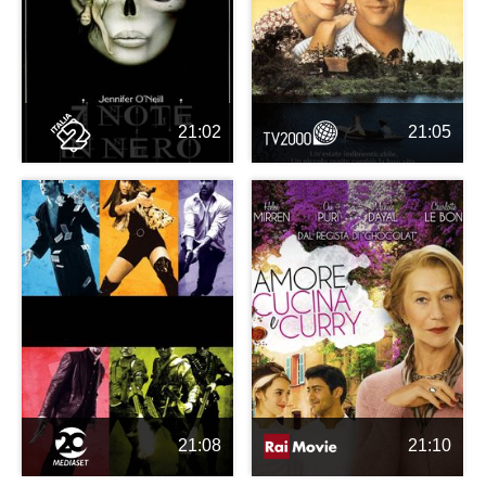
21:02
21:05
21:08
21:10