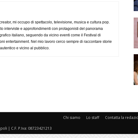
creator, mi occupo di spettacolo, televisione, musica e cultura pop.
ato interviste e approfondimenti con protagonisti del panorama
rafico italiano, seguendo da vicino eventi come il Festival di
oni entertainment. Nel mio lavoro cerco sempre di raccontare storie
, autentico e vicino al pubblico.
Chi siamo
Lo staff
Contatta la redazi
oli | C.F. P.Iva: 08723421213