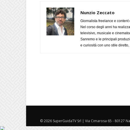
Nunzio Zeccato
Giornalista freelance e content 
Nel corso degli anni ha realizz
televisivo, musicale e cinematog
Sanremo e le principali produzi
e curiosità con uno stile diretto
© 2026 SuperGuidaTV Srl | Via Cimarosa 65 - 80127 Nap