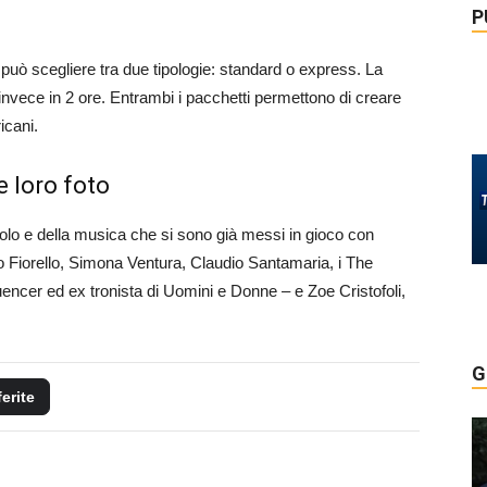
P
i può scegliere tra due tipologie: standard o express. La
a invece in 2 ore. Entrambi i pacchetti permettono di creare
icani.
e loro foto
acolo e della musica che si sono già messi in gioco con
ario Fiorello, Simona Ventura, Claudio Santamaria, i The
encer ed ex tronista di Uomini e Donne – e Zoe Cristofoli,
G
ferite