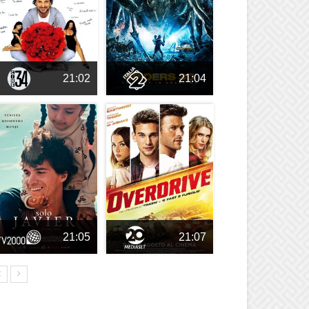
21:02
21:04
21:05
21:07