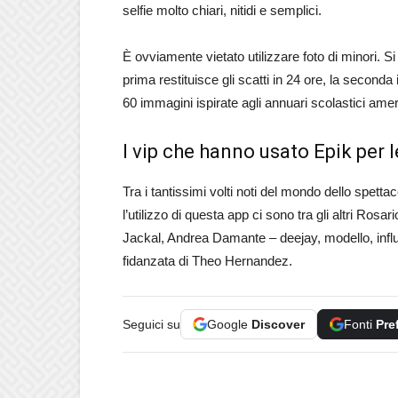
selfie molto chiari, nitidi e semplici.
È ovviamente vietato utilizzare foto di minori. S
prima restituisce gli scatti in 24 ore, la second
60 immagini ispirate agli annuari scolastici amer
I vip che hanno usato Epik per l
Tra i tantissimi volti noti del mondo dello spett
l’utilizzo di questa app ci sono tra gli altri Ros
Jackal, Andrea Damante – deejay, modello, influ
fidanzata di Theo Hernandez.
Seguici su
Google
Discover
Fonti
Pre