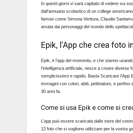
In questi giorni vi sarà capitato di vedere sui so
dall’annuario scolastico di un college americano
famosi come Simona Ventura, Claudio Santamaria
amata dai personaggi del mondo dello spettacolo 
Epik, l’App che crea foto i
Epik, è l’app del momento, e che stanno usand
l’intelligenza artificiale, riesce a creare diverse 
semplicissimo e rapido. Basta Scaricare l’App Ep
immagini con colori, abiti, pettinature, e perfino
30 anni fa.
Come si usa Epik e come si crea
L’app può essere scaricata dallo store del vostr
12 foto che si vogliono utilizzare per la vostra ga