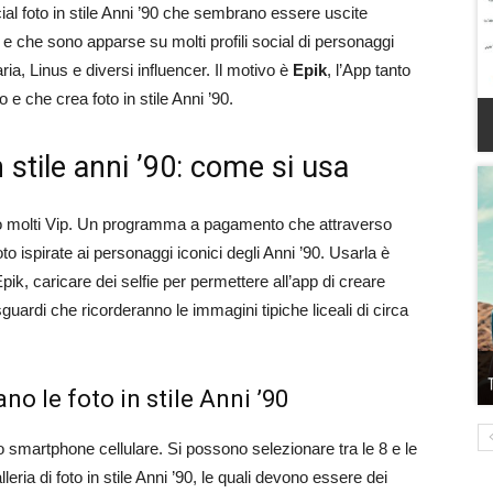
cial foto in stile Anni ’90 che sembrano essere uscite
 e che sono apparse su molti profili social di personaggi
, Linus e diversi influencer. Il motivo è
Epik
, l’App tanto
e che crea foto in stile Anni ’90.
n stile anni ’90: come si usa
o molti Vip. Un programma a pagamento che attraverso
foto ispirate ai personaggi iconici degli Anni ’90. Usarla è
ik, caricare dei selfie per permettere all’app di creare
 sguardi che ricorderanno le immagini tipiche liceali di circa
no le foto in stile Anni ’90
o smartphone cellulare. Si possono selezionare tra le 8 e le
lleria di foto in stile Anni ’90, le quali devono essere dei