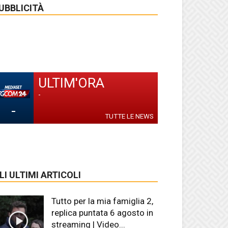
UBBLICITÀ
ULTIM'ORA
-
-
TUTTE LE NEWS
LI ULTIMI ARTICOLI
Tutto per la mia famiglia 2,
replica puntata 6 agosto in
streaming | Video...