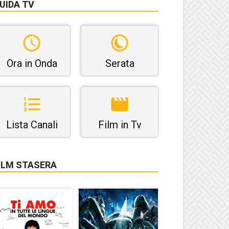
UIDA TV
Ora in Onda
Serata
Lista Canali
Film in Tv
ILM STASERA