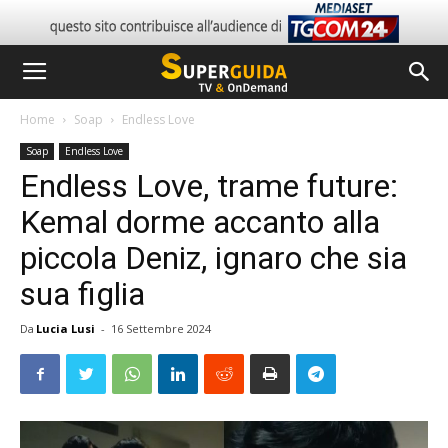
Home
Soap
Endless Love
Soap
Endless Love
Endless Love, trame future:
Kemal dorme accanto alla
piccola Deniz, ignaro che sia
sua figlia
Da
Lucia Lusi
-
16 Settembre 2024