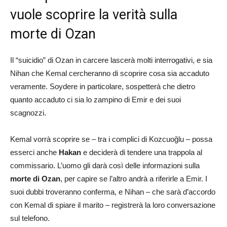
vuole scoprire la verità sulla
morte di Ozan
Il “suicidio” di Ozan in carcere lascerà molti interrogativi, e sia
Nihan che Kemal cercheranno di scoprire cosa sia accaduto
veramente. Soydere in particolare, sospetterà che dietro
quanto accaduto ci sia lo zampino di Emir e dei suoi
scagnozzi.
Kemal vorrà scoprire se – tra i complici di Kozcuoğlu – possa
esserci anche
Hakan
e deciderà di tendere una trappola al
commissario. L’uomo gli darà così delle informazioni sulla
morte di Ozan
, per capire se l’altro andrà a riferirle a Emir. I
suoi dubbi troveranno conferma, e Nihan – che sarà d’accordo
con Kemal di spiare il marito – registrerà la loro conversazione
sul telefono.