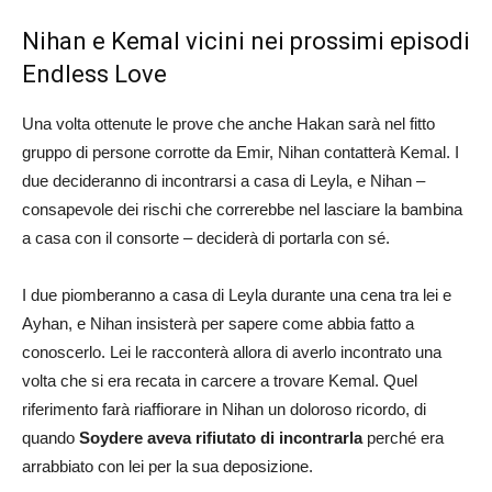
Nihan e Kemal vicini nei prossimi episodi
Endless Love
Una volta ottenute le prove che anche Hakan sarà nel fitto
gruppo di persone corrotte da Emir, Nihan contatterà Kemal. I
due decideranno di incontrarsi a casa di Leyla, e Nihan –
consapevole dei rischi che correrebbe nel lasciare la bambina
a casa con il consorte – deciderà di portarla con sé.
I due piomberanno a casa di Leyla durante una cena tra lei e
Ayhan, e Nihan insisterà per sapere come abbia fatto a
conoscerlo. Lei le racconterà allora di averlo incontrato una
volta che si era recata in carcere a trovare Kemal. Quel
riferimento farà riaffiorare in Nihan un doloroso ricordo, di
quando
Soydere aveva rifiutato di incontrarla
perché era
arrabbiato con lei per la sua deposizione.