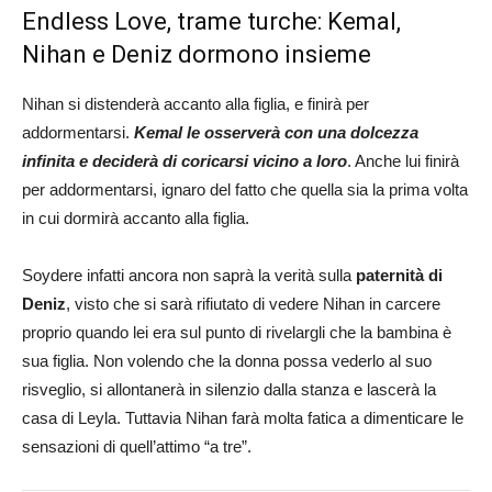
Endless Love, trame turche: Kemal,
Nihan e Deniz dormono insieme
Nihan si distenderà accanto alla figlia, e finirà per
addormentarsi.
Kemal le osserverà con una dolcezza
infinita e deciderà di coricarsi vicino a loro
. Anche lui finirà
per addormentarsi, ignaro del fatto che quella sia la prima volta
in cui dormirà accanto alla figlia.
Soydere infatti ancora non saprà la verità sulla
paternità di
Deniz
, visto che si sarà rifiutato di vedere Nihan in carcere
proprio quando lei era sul punto di rivelargli che la bambina è
sua figlia. Non volendo che la donna possa vederlo al suo
risveglio, si allontanerà in silenzio dalla stanza e lascerà la
casa di Leyla. Tuttavia Nihan farà molta fatica a dimenticare le
sensazioni di quell’attimo “a tre”.