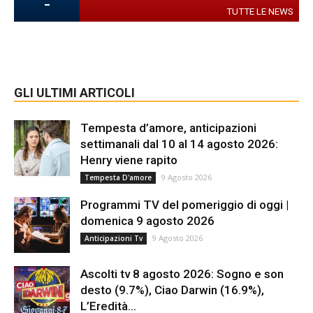
-
TUTTE LE NEWS
GLI ULTIMI ARTICOLI
Tempesta d’amore, anticipazioni
settimanali dal 10 al 14 agosto 2026:
Henry viene rapito
9 Agosto 2026
Tempesta D'amore
Programmi TV del pomeriggio di oggi |
domenica 9 agosto 2026
9 Agosto 2026
Anticipazioni Tv
Ascolti tv 8 agosto 2026: Sogno e son
desto (9.7%), Ciao Darwin (16.9%),
L’Eredità...