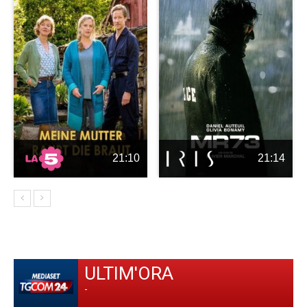
21:10
21:14
ULTIM'ORA
-