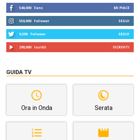
540,000
Fans
MI PIACE
550,000
Follower
SEGUI
9,300
Follower
SEGUI
290,000
Iscritti
ISCRIVITI
GUIDA TV
Ora in Onda
Serata