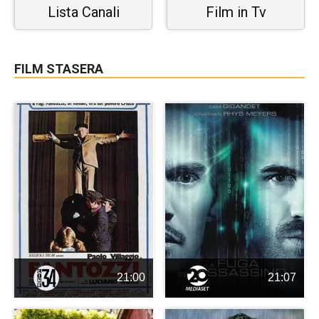
Lista Canali
Film in Tv
FILM STASERA
21:00
21:07