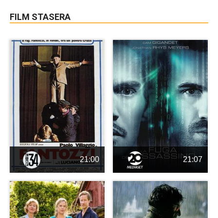
FILM STASERA
21:00
21:07