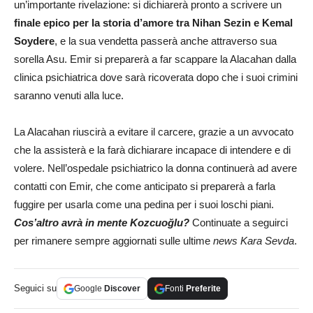
un’importante rivelazione: si dichiarerà pronto a scrivere un
finale epico per la storia d’amore tra Nihan Sezin e Kemal
Soydere
, e la sua vendetta passerà anche attraverso sua
sorella Asu. Emir si preparerà a far scappare la Alacahan dalla
clinica psichiatrica dove sarà ricoverata dopo che i suoi crimini
saranno venuti alla luce.
La Alacahan riuscirà a evitare il carcere, grazie a un avvocato
che la assisterà e la farà dichiarare incapace di intendere e di
volere. Nell’ospedale psichiatrico la donna continuerà ad avere
contatti con Emir, che come anticipato si preparerà a farla
fuggire per usarla come una pedina per i suoi loschi piani.
Cos’altro avrà in mente Kozcuoğlu?
Continuate a seguirci
per rimanere sempre aggiornati sulle ultime
news Kara Sevda
.
Seguici su
Google
Discover
Fonti
Preferite