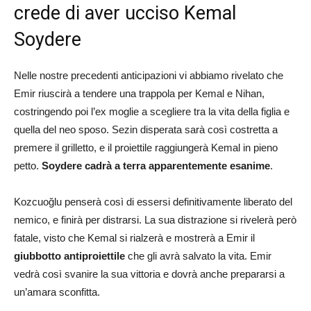
crede di aver ucciso Kemal
Soydere
Nelle nostre precedenti anticipazioni vi abbiamo rivelato che
Emir riuscirà a tendere una trappola per Kemal e Nihan,
costringendo poi l’ex moglie a scegliere tra la vita della figlia e
quella del neo sposo. Sezin disperata sarà così costretta a
premere il grilletto, e il proiettile raggiungerà Kemal in pieno
petto.
Soydere cadrà a terra apparentemente esanime
.
Kozcuoğlu penserà così di essersi definitivamente liberato del
nemico, e finirà per distrarsi. La sua distrazione si rivelerà però
fatale, visto che Kemal si rialzerà e mostrerà a Emir il
giubbotto antiproiettile
che gli avrà salvato la vita. Emir
vedrà così svanire la sua vittoria e dovrà anche prepararsi a
un’amara sconfitta.