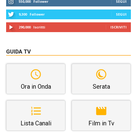
550,000
Follower
SEGUI
9,300
Follower
SEGUI
290,000
Iscritti
ISCRIVITI
GUIDA TV
Ora in Onda
Serata
Lista Canali
Film in Tv