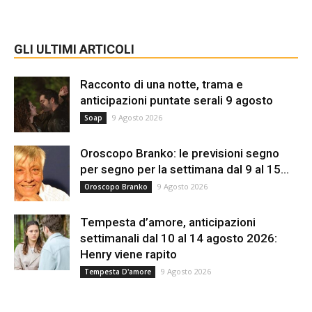
GLI ULTIMI ARTICOLI
Racconto di una notte, trama e
anticipazioni puntate serali 9 agosto
9 Agosto 2026
Soap
Oroscopo Branko: le previsioni segno
per segno per la settimana dal 9 al 15...
9 Agosto 2026
Oroscopo Branko
Tempesta d’amore, anticipazioni
settimanali dal 10 al 14 agosto 2026:
Henry viene rapito
9 Agosto 2026
Tempesta D'amore