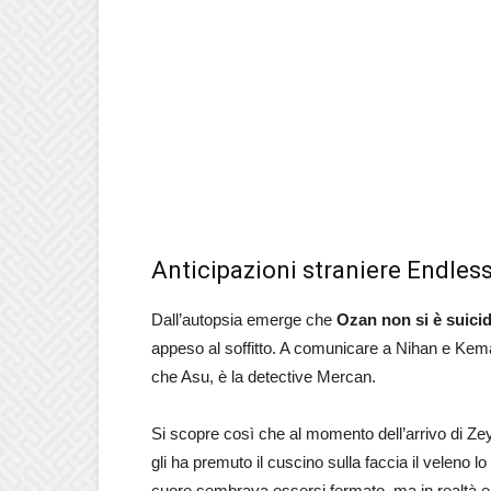
Anticipazioni straniere Endles
Dall’autopsia emerge che
Ozan non si è suici
appeso al soffitto. A comunicare a Nihan e Kemal
che Asu, è la detective Mercan.
Si scopre così che al momento dell’arrivo di Ze
gli ha premuto il cuscino sulla faccia il veleno lo
cuore sembrava essersi fermato, ma in realtà era