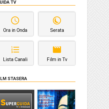
UIDA TV
Ora in Onda
Serata
Lista Canali
Film in Tv
ILM STASERA