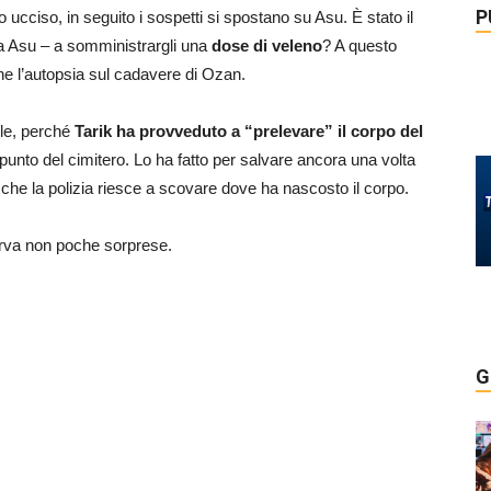
P
cciso, in seguito i sospetti si spostano su Asu. È stato il
a Asu – a somministrargli una
dose di veleno
? A questo
one l’autopsia sul cadavere di Ozan.
le, perché
Tarik ha provveduto a “prelevare” il corpo del
 punto del cimitero. Lo ha fatto per salvare ancora una volta
 che la polizia riesce a scovare dove ha nascosto il corpo.
erva non poche sorprese.
G