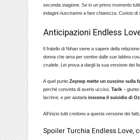
seconda stagione. Se in un primo momento tutti 
indagini riusciranno a fare chiarezza. Curiosi 
Anticipazioni Endless Love
Il fratello di Nihan viene a sapere della relazi
donna che ama per sentire dalle sue labbra cosa 
crudele. Lei prova a dargli la sua versione dei fat
A quel punto
Zeynep mette un cuscino sulla f
perché convinta di averlo ucciso.
Tarik
– giunto 
lacrime, e per aiutarla
inscena il suicidio di O
All’inizio tutti credono a questa versione dei fatti
Spoiler Turchia Endless Love,