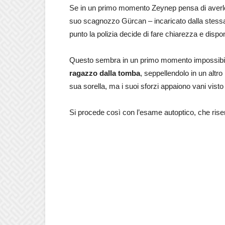
Se in un primo momento Zeynep pensa di averlo u
suo scagnozzo Gürcan – incaricato dalla stess
punto la polizia decide di fare chiarezza e disp
Questo sembra in un primo momento impossibi
ragazzo dalla tomba
, seppellendolo in un altro
sua sorella, ma i suoi sforzi appaiono vani visto
Si procede così con l’esame autoptico, che ris