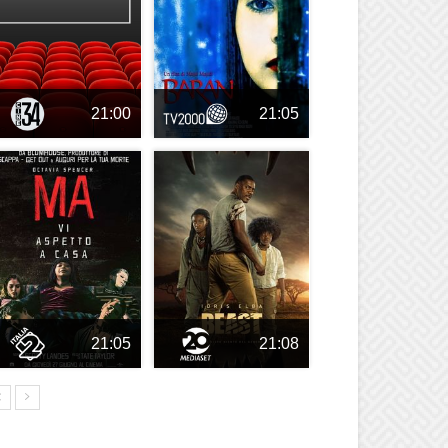
21:00
21:05
21:05
21:08