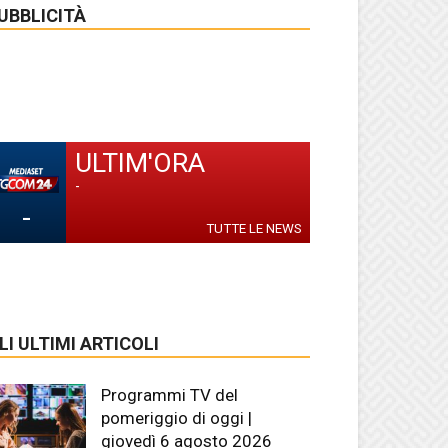
UBBLICITÀ
ULTIM'ORA
-
-
TUTTE LE NEWS
LI ULTIMI ARTICOLI
Programmi TV del
pomeriggio di oggi |
giovedì 6 agosto 2026