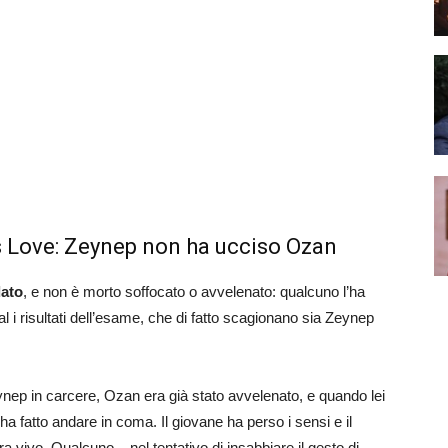
s Love: Zeynep non ha ucciso Ozan
dato
, e non è morto soffocato o avvelenato: qualcuno l’ha
 i risultati dell’esame, che di fatto scagionano sia Zeynep
ynep in carcere, Ozan era già stato avvelenato, e quando lei
 ha fatto andare in coma. Il giovane ha perso i sensi e il
 vivo. Qualcuno – nel tentativo di insabbiare il gesto di