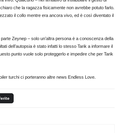
 chiaro che la ragazza fisicamente non avrebbe potuto farlo.
ezzato il collo mentre era ancora vivo, ed è così diventato il
 a parte Zeynep – solo un’altra persona è a conoscenza della
i dell’autopsia è stato infatti lo stesso Tarik a informare il
uesto punto vuole solo proteggerlo e impedire che per Tarik
iler turchi ci porteranno altre news Endless Love.
ferite