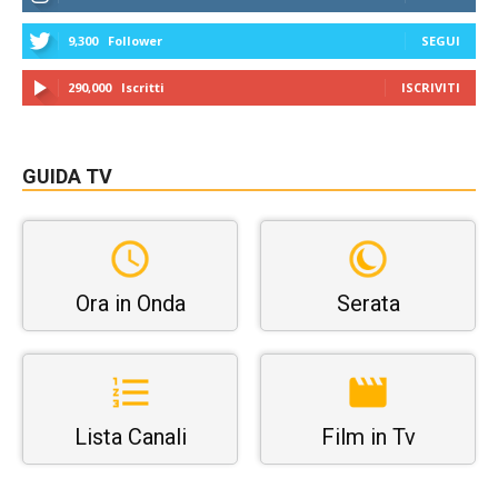
9,300
Follower
SEGUI
290,000
Iscritti
ISCRIVITI
GUIDA TV
Ora in Onda
Serata
Lista Canali
Film in Tv