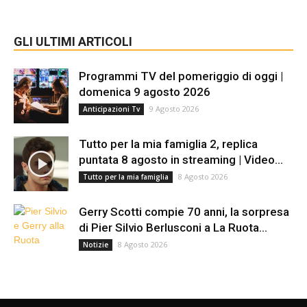
GLI ULTIMI ARTICOLI
Programmi TV del pomeriggio di oggi |
domenica 9 agosto 2026
9 Agosto 2026
Anticipazioni Tv
Tutto per la mia famiglia 2, replica
puntata 8 agosto in streaming | Video...
8 Agosto 2026
Tutto per la mia famiglia
Gerry Scotti compie 70 anni, la sorpresa
di Pier Silvio Berlusconi a La Ruota...
8 Agosto 2026
Notizie