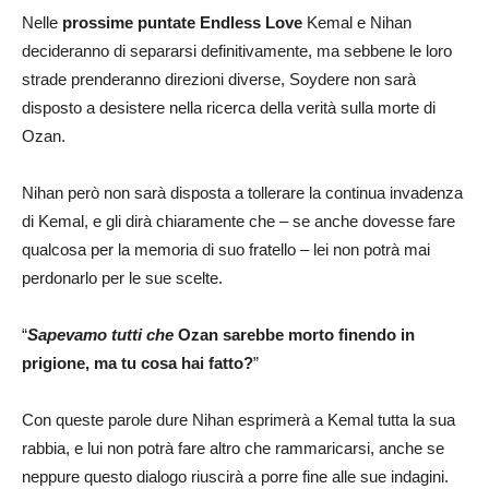
Nelle
prossime puntate Endless Love
Kemal e Nihan
decideranno di separarsi definitivamente, ma sebbene le loro
strade prenderanno direzioni diverse, Soydere non sarà
disposto a desistere nella ricerca della verità sulla morte di
Ozan.
Nihan però non sarà disposta a tollerare la continua invadenza
di Kemal, e gli dirà chiaramente che – se anche dovesse fare
qualcosa per la memoria di suo fratello – lei non potrà mai
perdonarlo per le sue scelte.
“
Sapevamo tutti che
Ozan sarebbe morto finendo in
prigione, ma tu cosa hai fatto?
”
Con queste parole dure Nihan esprimerà a Kemal tutta la sua
rabbia, e lui non potrà fare altro che rammaricarsi, anche se
neppure questo dialogo riuscirà a porre fine alle sue indagini.