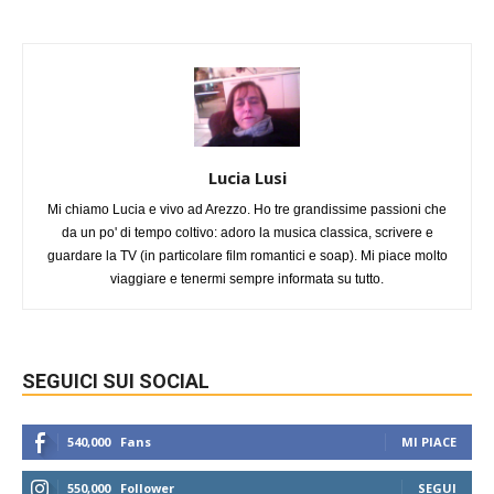
Lucia Lusi
Mi chiamo Lucia e vivo ad Arezzo. Ho tre grandissime passioni che
da un po' di tempo coltivo: adoro la musica classica, scrivere e
guardare la TV (in particolare film romantici e soap). Mi piace molto
viaggiare e tenermi sempre informata su tutto.
SEGUICI SUI SOCIAL
540,000
Fans
MI PIACE
550,000
Follower
SEGUI