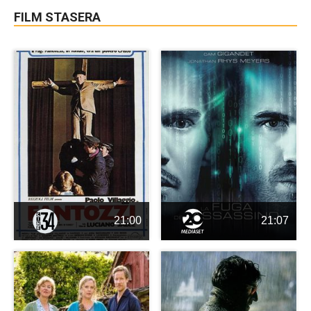
FILM STASERA
21:00
21:07