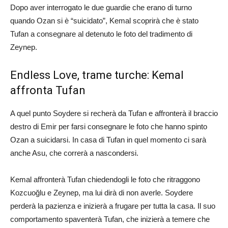
Dopo aver interrogato le due guardie che erano di turno
quando Ozan si è “suicidato”, Kemal scoprirà che è stato
Tufan a consegnare al detenuto le foto del tradimento di
Zeynep.
Endless Love, trame turche: Kemal
affronta Tufan
A quel punto Soydere si recherà da Tufan e affronterà il braccio
destro di Emir per farsi consegnare le foto che hanno spinto
Ozan a suicidarsi. In casa di Tufan in quel momento ci sarà
anche Asu, che correrà a nascondersi.
Kemal affronterà Tufan chiedendogli le foto che ritraggono
Kozcuoğlu e Zeynep, ma lui dirà di non averle. Soydere
perderà la pazienza e inizierà a frugare per tutta la casa. Il suo
comportamento spaventerà Tufan, che inizierà a temere che