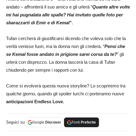
andato – affronterà il suo amico e gli urlerà “
Quante altre volte
mi hai pugnalata alle spalle? Hai invitato quelle foto per
sbarazzarti di Emir e di Kemal
“
.
Tufan cercherà di giustificarsi dicendo che voleva solo che la
verità venisse fuori, ma la donna non gli crederà. “
Pensi che
se Kemal fosse andato in prigione sarei corsa da te?
” gli
urlerà con disprezzo. La donna lascerà la casa di Tufan
chiudendo per sempre i rapporti con lui.
Come si evolverà questa nuova storyline? Lo scopriremo tra
qualche giorno, quando gli spoiler turchi ci porteranno nuove
anticipazioni Endless Love.
Seguici su
Google
Discover
Fonti
Preferite