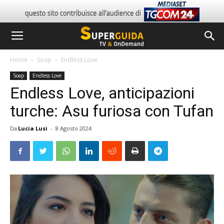
Home
Soap
Endless Love
Soap
Endless Love
Endless Love, anticipazioni
turche: Asu furiosa con Tufan
Da
Lucia Lusi
-
8 Agosto 2024