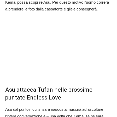
Kemal possa scoprire Asu. Per questo motivo l’uomo correrà
a prendere le foto dalla cassaforte e gliele consegnerà.
Asu attacca Tufan nelle prossime
puntate Endless Love
Asu dal puntoin cui si sarà nascosta, riuscirà ad ascoltare
l’intera conversazione e – una volta che Kemal se ne sarà