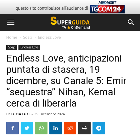
Home
Soap
Endless Love
Soap
Endless Love
Endless Love, anticipazioni
puntata di stasera, 19
dicembre, su Canale 5: Emir
“sequestra” Nihan, Kemal
cerca di liberarla
Da
Lucia Lusi
-
19 Dicembre 2024