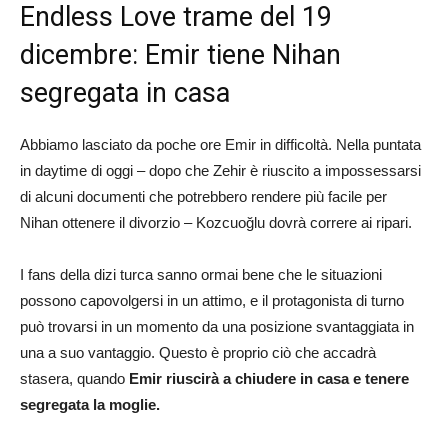
Endless Love trame del 19
dicembre: Emir tiene Nihan
segregata in casa
Abbiamo lasciato da poche ore Emir in difficoltà. Nella puntata
in daytime di oggi – dopo che Zehir è riuscito a impossessarsi
di alcuni documenti che potrebbero rendere più facile per
Nihan ottenere il divorzio – Kozcuoğlu dovrà correre ai ripari.
I fans della dizi turca sanno ormai bene che le situazioni
possono capovolgersi in un attimo, e il protagonista di turno
può trovarsi in un momento da una posizione svantaggiata in
una a suo vantaggio. Questo è proprio ciò che accadrà
stasera, quando
Emir riuscirà a chiudere in casa e tenere
segregata la moglie.