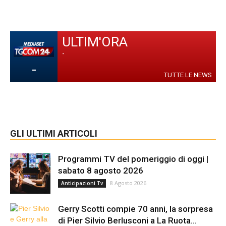
ULTIM'ORA
-
-
TUTTE LE NEWS
GLI ULTIMI ARTICOLI
Programmi TV del pomeriggio di oggi |
sabato 8 agosto 2026
8 Agosto 2026
Anticipazioni Tv
Gerry Scotti compie 70 anni, la sorpresa
di Pier Silvio Berlusconi a La Ruota...