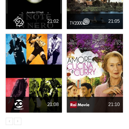
21:02
21:05
21:08
21:10