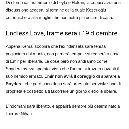
Di ritorno dal matrimonio di Leyla e Hakan, la coppia avrà una
discussione accesa, al termine della quale Kozcuoğlu
comunicherà alla moglie che non potrà più uscire di casa.
Endless Love, trame serali 19 dicembre
Appena Kemal scoprirà che l’ex fidanzata sarà tenuta
prigioniera dal marito, non perderà tempo e si recherà a casa
di Emir per liberarla. Le cose però non andranno come
Soydere aveva sperato, visto che l’uomo si troverà davanti il
suo nemico armato.
Emir non avrà il coraggio di sparare a
Soydere
, che però poco dopo sarà arrestato per violazione di
proprietà e costretto a trascorrere un giorno dietro le sbarre.
L’indomani sarà liberato, e apparirà sempre più determinato a
liberare Nihan.