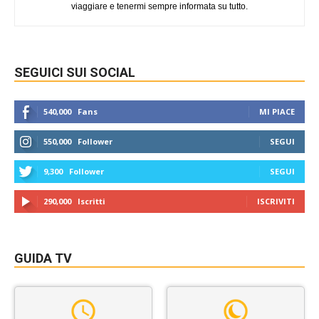
viaggiare e tenermi sempre informata su tutto.
SEGUICI SUI SOCIAL
540,000
Fans
MI PIACE
550,000
Follower
SEGUI
9,300
Follower
SEGUI
290,000
Iscritti
ISCRIVITI
GUIDA TV