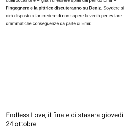
quell’occasione – ignari di essere spiati dal perfido Emir –
l’ingegnere e la pittrice discuteranno su Deniz
. Soydere si
dirà disposto a far credere di non sapere la verità per evitare
drammatiche conseguenze da parte di Emir.
Endless Love, il finale di stasera giovedì
24 ottobre