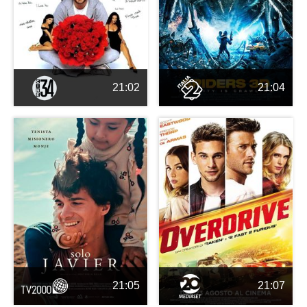
21:02
21:04
21:05
21:07