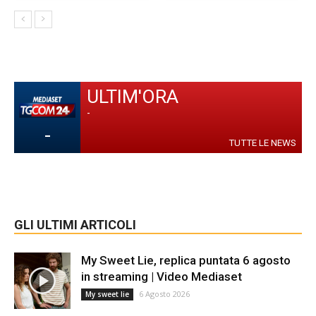
ULTIM'ORA
-
-
TUTTE LE NEWS
GLI ULTIMI ARTICOLI
My Sweet Lie, replica puntata 6 agosto
in streaming | Video Mediaset
6 Agosto 2026
My sweet lie