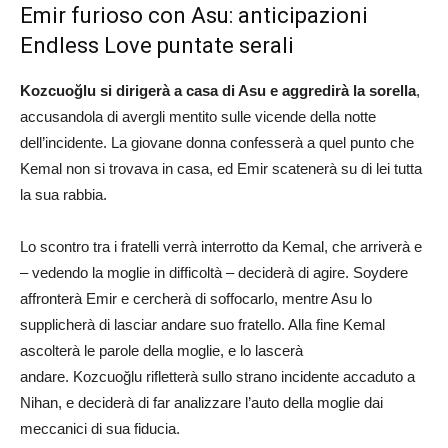
Emir furioso con Asu: anticipazioni
Endless Love puntate serali
Kozcuoğlu si dirigerà a casa di Asu e aggredirà la sorella
,
accusandola di avergli mentito sulle vicende della notte
dell’incidente. La giovane donna confesserà a quel punto che
Kemal non si trovava in casa, ed Emir scatenerà su di lei tutta
la sua rabbia.
Lo scontro tra i fratelli verrà interrotto da Kemal, che arriverà e
– vedendo la moglie in difficoltà – deciderà di agire. Soydere
affronterà Emir e cercherà di soffocarlo, mentre Asu lo
supplicherà di lasciar andare suo fratello. Alla fine Kemal
ascolterà le parole della moglie, e lo lascerà
andare. Kozcuoğlu rifletterà sullo strano incidente accaduto a
Nihan, e deciderà di far analizzare l’auto della moglie dai
meccanici di sua fiducia.