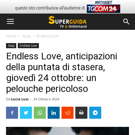
Home
Soap
Endless Love
Soap
Endless Love
Endless Love, anticipazioni
della puntata di stasera,
giovedì 24 ottobre: un
pelouche pericoloso
Da
Lucia Lusi
-
24 Ottobre 2024