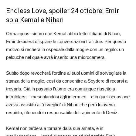
Endless Love, spoiler 24 ottobre: Emir
spia Kemal e Nihan
Ormai quasi sicuro che Kemal abbia letto il diario di Nihan,
Emir deciderà di spiare le conversazioni tra i due. Per questo
motivo si recherà in ospedale dalla moglie con un regalo: un
pelouche nel quale avrà inserito una microcamera.
Subito dopo revocherà l’ordine ai suoi uomini di sorvegliare la
stanza della moglie, così da consentire a Soydere di recarsi a
trovarla. Già in passato l’uomo era comunque riuscito a
intrufolarsi – mescolandosi agli infermieri – e in quell’occasione
aveva assistito al “risveglio” di Nihan che però lo aveva
respinto, ritenendolo responsabile del rapimento di Deniz.
Kemal non tarderà a tornare dalla sua amata, e in