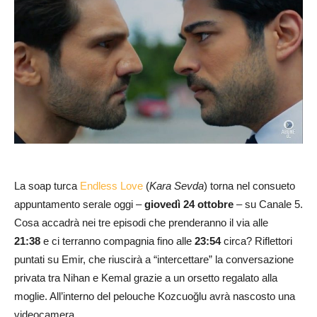
La soap turca
Endless Love
(
Kara Sevda
) torna nel consueto
appuntamento serale oggi –
giovedì 24 ottobre
– su Canale 5.
Cosa accadrà nei tre episodi che prenderanno il via alle
21:38
e ci terranno compagnia fino alle
23:54
circa? Riflettori
puntati su Emir, che riuscirà a “intercettare” la conversazione
privata tra Nihan e Kemal grazie a un orsetto regalato alla
moglie. All’interno del pelouche Kozcuoğlu avrà nascosto una
videocamera.