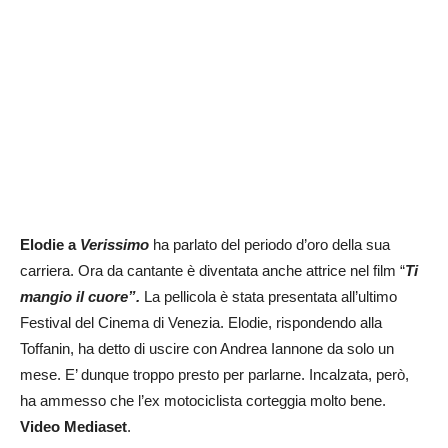
Elodie a
Verissimo
ha parlato del periodo d’oro della sua
carriera. Ora da cantante è diventata anche attrice nel film “
Ti
mangio il cuore”.
La pellicola è stata presentata all’ultimo
Festival del Cinema di Venezia. Elodie, rispondendo alla
Toffanin, ha detto di uscire con Andrea Iannone da solo un
mese. E’ dunque troppo presto per parlarne. Incalzata, però,
ha ammesso che l’ex motociclista corteggia molto bene.
Video Mediaset
.