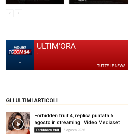
ULTIM'ORA
-
-
TUTTE LE NEWS
GLI ULTIMI ARTICOLI
Forbidden fruit 4, replica puntata 6
agosto in streaming | Video Mediaset
6 Agosto 2026
Forbidden fruit