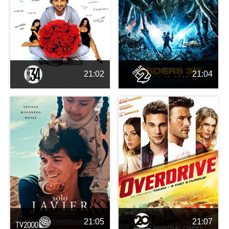
21:02
21:04
21:05
21:07