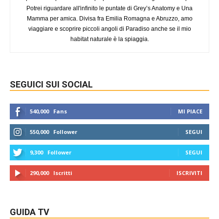
Potrei riguardare all'infinito le puntate di Grey’s Anatomy e Una
Mamma per amica. Divisa fra Emilia Romagna e Abruzzo, amo
viaggiare e scoprire piccoli angoli di Paradiso anche se il mio
habitat naturale è la spiaggia.
SEGUICI SUI SOCIAL
540,000
Fans
MI PIACE
550,000
Follower
SEGUI
9,300
Follower
SEGUI
290,000
Iscritti
ISCRIVITI
GUIDA TV