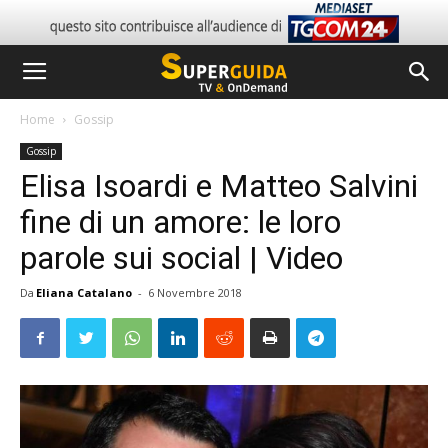
Home
Gossip
Gossip
Elisa Isoardi e Matteo Salvini
fine di un amore: le loro
parole sui social | Video
Da
Eliana Catalano
-
6 Novembre 2018