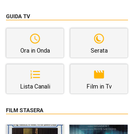
GUIDA TV
Ora in Onda
Serata
Lista Canali
Film in Tv
FILM STASERA