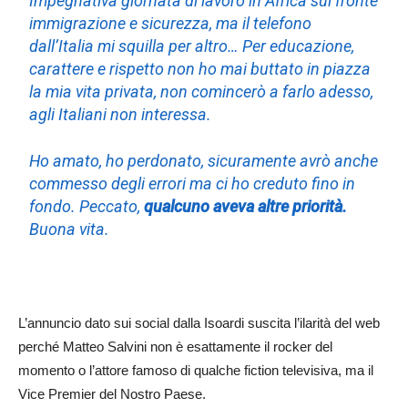
Impegnativa giornata di lavoro in Africa sul fronte
immigrazione e sicurezza, ma il telefono
dall’Italia mi squilla per altro… Per educazione,
carattere e rispetto non ho mai buttato in piazza
la mia vita privata, non comincerò a farlo adesso,
agli Italiani non interessa.
Ho amato, ho perdonato, sicuramente avrò anche
commesso degli errori ma ci ho creduto fino in
fondo. Peccato,
qualcuno aveva altre priorità.
Buona vita.
L’annuncio dato sui social dalla Isoardi suscita l’ilarità del web
perché Matteo Salvini non è esattamente il rocker del
momento o l’attore famoso di qualche fiction televisiva, ma il
Vice Premier del Nostro Paese.