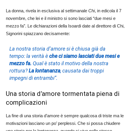
La donna, rivela in esclusiva al settimanale
Chi
, in edicola il 7
novembre, che lei e il ministro si sono lasciati “due mesi e
mezzo fa”. Le dichiarazioni della Isoardi date al direttore di Chi,
Signorini spiazzano decisamente:
La nostra storia d’amore si è chiusa già da
tempo: la verità è
che ci siamo lasciati due mesi e
mezzo fa.
Qual è stato il motivo della nostra
rottura?
La lontananza
, causata dai troppi
impegni di entrambi”.
Una storia d’amore tormentata piena di
complicazioni
La fine di una storia d’amore è sempre qualcosa di triste ma le
motivazioni lasciano un po’ perplessi. Che si possa chiudere
una storia per la lontananza, quando si vive nello stesso