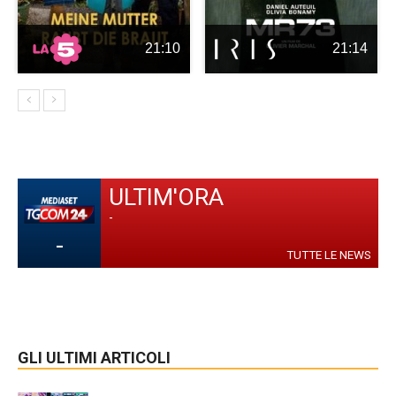
21:10
21:14
ULTIM'ORA
-
-
TUTTE LE NEWS
GLI ULTIMI ARTICOLI