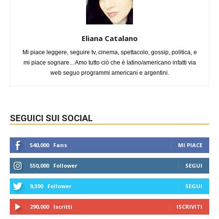
Eliana Catalano
Mi piace leggere, seguire tv, cinema, spettacolo, gossip, politica, e
mi piace sognare... Amo tutto ciò che è latino/americano infatti via
web seguo programmi americani e argentini.
SEGUICI SUI SOCIAL
540,000
Fans
MI PIACE
550,000
Follower
SEGUI
9,300
Follower
SEGUI
290,000
Iscritti
ISCRIVITI