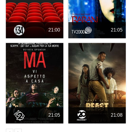
21:00
21:05
21:05
21:08