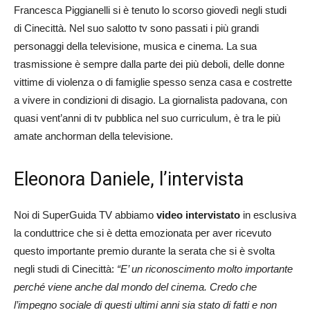
Francesca Piggianelli si è tenuto lo scorso giovedì negli studi
di Cinecittà. Nel suo salotto tv sono passati i più grandi
personaggi della televisione, musica e cinema. La sua
trasmissione è sempre dalla parte dei più deboli, delle donne
vittime di violenza o di famiglie spesso senza casa e costrette
a vivere in condizioni di disagio. La giornalista padovana, con
quasi vent’anni di tv pubblica nel suo curriculum, è tra le più
amate anchorman della televisione.
Eleonora Daniele, l’intervista
Noi di SuperGuida TV abbiamo
video intervistato
in esclusiva
la conduttrice che si è detta emozionata per aver ricevuto
questo importante premio durante la serata che si è svolta
negli studi di Cinecittà:
“E’ un riconoscimento molto importante
perché viene anche dal mondo del cinema. Credo che
l’impegno sociale di questi ultimi anni sia stato di fatti e non