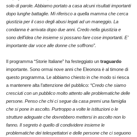
solo di parole. Abbiamo portato a casa alcuni risultati importanti
dopo lunghe battaglie. Mi riferisco a quella mamma che cerca
giustizia per il caso degli abusi legati ad un maneggio. La
condanna è arrivata dopo due anni. Credo nella giustizia e
sono dell’idea che insieme si possano fare cose importanti. E’
importante dar voce alle donne che soffrono”.
Il programma “Storie Italiane” ha festeggiato un
traguardo
importante. Sono ormai nove anni che Eleonora è al timone di
questo programma. Le abbiamo chiesto in che modo si riesca
a mantenere alta l’attenzione del pubblico:
“Credo che siamo
cresciuti con un pubblico molto attento alle problematiche delle
persone. Penso che chi ci segue da casa premi una famiglia
che si pone in ascolto. Purtroppo a volte le istituzioni o le
strutture adeguate che dovrebbero mettersi in ascolto non lo
fanno. Il segreto è quello di condividere insieme le
problematiche dei telespettatori e delle persone che ci seguono