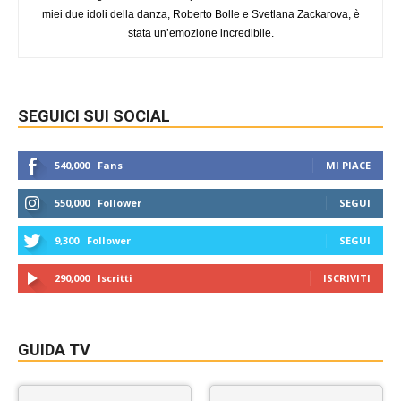
miei due idoli della danza, Roberto Bolle e Svetlana Zackarova, è
stata un’emozione incredibile.
SEGUICI SUI SOCIAL
540,000
Fans
MI PIACE
550,000
Follower
SEGUI
9,300
Follower
SEGUI
290,000
Iscritti
ISCRIVITI
GUIDA TV