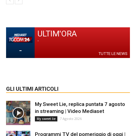
ULTIM'ORA
-
-
TUTTE LE NEWS
GLI ULTIMI ARTICOLI
My Sweet Lie, replica puntata 7 agosto
in streaming | Video Mediaset
7 Agosto 2026
My sweet lie
Programmi TV del pomeriggio di oggi |