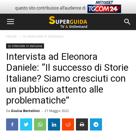
Home
Le interviste in esclusiva
Le interviste in esclusiva
Intervista ad Eleonora
Daniele: “Il successo di Storie
Italiane? Siamo cresciuti con
un pubblico attento alle
problematiche”
Da
Giulia Bertollini
-
21 Maggio 2022