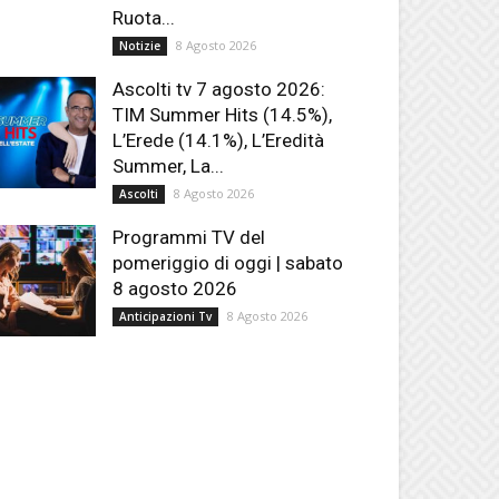
Ruota...
8 Agosto 2026
Notizie
Ascolti tv 7 agosto 2026:
TIM Summer Hits (14.5%),
L’Erede (14.1%), L’Eredità
Summer, La...
8 Agosto 2026
Ascolti
Programmi TV del
pomeriggio di oggi | sabato
8 agosto 2026
8 Agosto 2026
Anticipazioni Tv