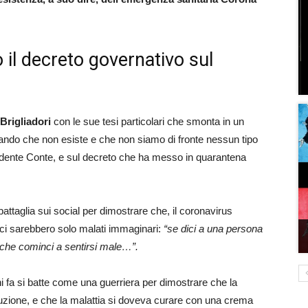
 il decreto governativo sul
Brigliadori
con le sue tesi particolari che smonta in un
ndo che non esiste e che non siamo di fronte nessun tipo
idente Conte, e sul decreto che ha messo in quarantena
attaglia sui social per dimostrare che, il coronavirus
 ci sarebbero solo malati immaginari:
“se dici a una persona
à che cominci a sentirsi male…”.
i fa si batte come una guerriera per dimostrare che la
luzione, e che la malattia si doveva curare con una crema