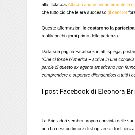
alla fitolacca.
Attaccò anche pesantemente la n
che tutto ciò che le era successo
(il cancro)
for
Queste affermazioni
le costarono la partecip
reality pochi giorni prima della partenza.
Dalla sua pagina Facebook infatti spiega, postan
“
Che ci fosse l’America – scrive in una condivision
parole di questo ex agente americano non fann
comprendere e superare difendendoci a tutti i co
I post Facebook di Eleonora Bri
La Brigliadori sembra proprio convinta delle sue
non ha nessun timore di sbagliare e di influenzare