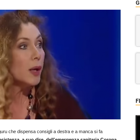
G
F
uru che dispensa consigli a destra e a manca si fa
nesistenza, a suo dire, dell’emergenza sanitaria Corona