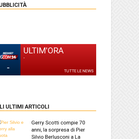
UBBLICITÀ
ULTIM'ORA
-
-
TUTTE LE NEWS
LI ULTIMI ARTICOLI
Gerry Scotti compie 70
anni, la sorpresa di Pier
Silvio Berlusconi a La