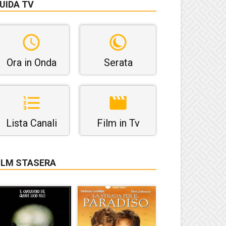
UIDA TV
Ora in Onda
Serata
Lista Canali
Film in Tv
ILM STASERA