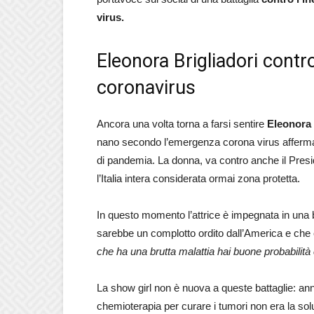
virus.
Eleonora Brigliadori contro
coronavirus
Ancora una volta torna a farsi sentire
Eleonora 
nano secondo l’emergenza corona virus afferma
di pandemia. La donna, va contro anche il Pres
l’Italia intera considerata ormai zona protetta.
In questo momento l’attrice è impegnata in una b
sarebbe un complotto ordito dall’America e che
che ha una brutta malattia hai buone probabilit
La show girl non è nuova a queste battaglie: ann
chemioterapia per curare i tumori non era la so