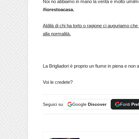
Noi no abbiamo in mano la verità e molto umilme
#iorestoacasa.
Aldilà di chi ha torto o ragione ci auguriamo che
alla normalità.
La Brigliadori è proprio un fiume in piena e no
Voi le credete?
Seguici su
Google
Discover
Fonti
Pre