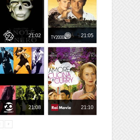
21:02
21:05
21:08
21:10