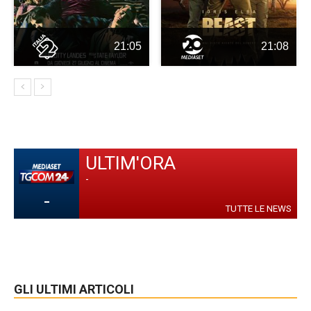
21:05
21:08
ULTIM'ORA
-
-
TUTTE LE NEWS
GLI ULTIMI ARTICOLI