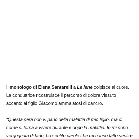
Il
monologo di Elena Santarelli
a
Le Iene
colpisce al cuore.
La conduttrice ricostruisce il percorso di dolore vissuto
accanto al figlio Giacomo ammalatosi di cancro.
“Questa sera non vi parlo della malattia di mio figlio, ma di
come si torna a vivere durante e dopo la malattia. Io mi sono
vergognata di farlo, ho sentito parole che mi hanno fatto sentire