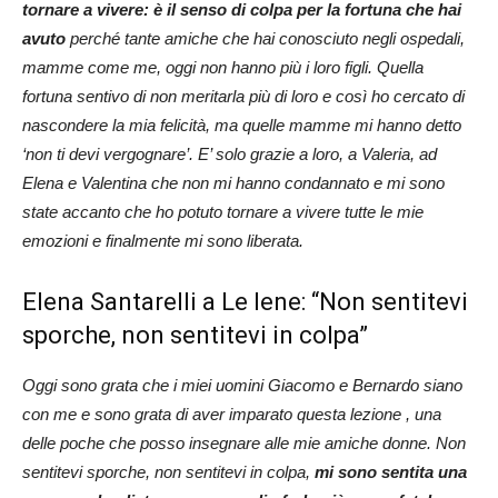
tornare a vivere: è il senso di colpa per la fortuna che hai
avuto
perché tante amiche che hai conosciuto negli ospedali,
mamme come me, oggi non hanno più i loro figli. Quella
fortuna sentivo di non meritarla più di loro e così ho cercato di
nascondere la mia felicità, ma quelle mamme mi hanno detto
‘non ti devi vergognare’. E’ solo grazie a loro, a Valeria, ad
Elena e Valentina che non mi hanno condannato e mi sono
state accanto che ho potuto tornare a vivere tutte le mie
emozioni e finalmente mi sono liberata.
Elena Santarelli a Le Iene: “Non sentitevi
sporche, non sentitevi in colpa”
Oggi sono grata che i miei uomini Giacomo e Bernardo siano
con me e sono grata di aver imparato questa lezione , una
delle poche che posso insegnare alle mie amiche donne. Non
sentitevi sporche, non sentitevi in colpa,
mi sono sentita una