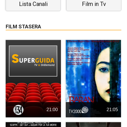
Lista Canali
Film in Tv
FILM STASERA
21:00
21:05