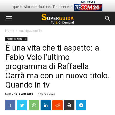
Home
Anticipazioni Tv
Anticipazioni Tv
È una vita che ti aspetto: a
Fabio Volo l’ultimo
programma di Raffaella
Carrà ma con un nuovo titolo.
Quando in tv
Da
Nunzio Zeccato
-
7 Marzo 2022