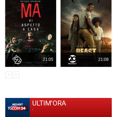
21:05
21:08
ULTIM'ORA
-