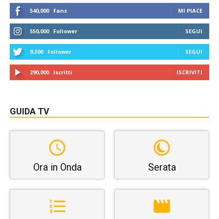
540,000
Fans
MI PIACE
550,000
Follower
SEGUI
9,300
Follower
SEGUI
290,000
Iscritti
ISCRIVITI
GUIDA TV
Ora in Onda
Serata