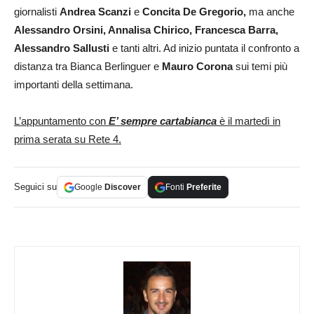
giornalisti
Andrea Scanzi
e
Concita De Gregorio
,
ma anche
Alessandro Orsini, Annalisa Chirico, Francesca Barra,
Alessandro Sallusti
e tanti altri. Ad inizio puntata il confronto a
distanza tra Bianca Berlinguer e
Mauro Corona
sui temi più
importanti della settimana.
L’appuntamento con
E’ sempre cartabianca
è il martedì in
prima serata su Rete 4.
Seguici su
Google
Discover
Fonti
Preferite