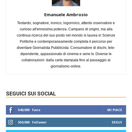
Emanuele Ambrosio
Testardo, sognatore, ironico, logorroico, attento osservatore e
curioso all'ennesima potenza. Campano di origini, ma alla
continua ricerca del suo posto nel mondo si laurea in Scienze
Politiche e contemporaneamente completa il percorso per
diventare Giornalista Pubblicista. Consumatore di dischi, tele-
dipendente, appassionato di cinema e serie tv. Diverse le
collaborazioni: dalla carta stampata fino al passaggio al
giornalismo online.
SEGUICI SUI SOCIAL
540,000
Fans
MI PIACE
550,000
Follower
SEGUI