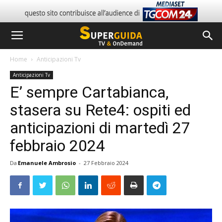
Home
Anticipazioni Tv
Anticipazioni Tv
E’ sempre Cartabianca,
stasera su Rete4: ospiti ed
anticipazioni di martedì 27
febbraio 2024
Da
Emanuele Ambrosio
-
27 Febbraio 2024