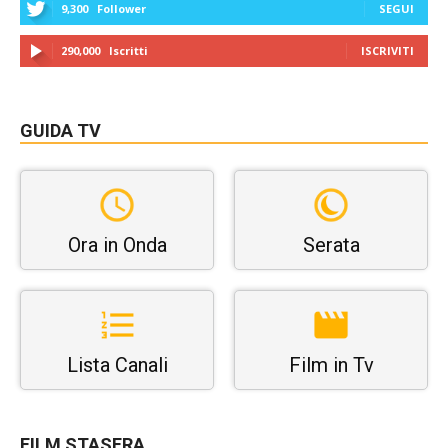
9,300
Follower
SEGUI
290,000
Iscritti
ISCRIVITI
GUIDA TV
Ora in Onda
Serata
Lista Canali
Film in Tv
FILM STASERA