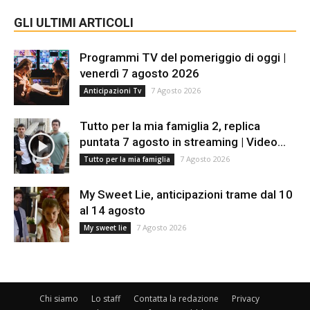
GLI ULTIMI ARTICOLI
Programmi TV del pomeriggio di oggi |
venerdì 7 agosto 2026
7 Agosto 2026
Anticipazioni Tv
Tutto per la mia famiglia 2, replica
puntata 7 agosto in streaming | Video...
7 Agosto 2026
Tutto per la mia famiglia
My Sweet Lie, anticipazioni trame dal 10
al 14 agosto
7 Agosto 2026
My sweet lie
Chi siamo
Lo staff
Contatta la redazione
Privacy