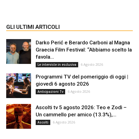
GLI ULTIMI ARTICOLI
Darko Perić e Berardo Carboni al Magna
Graecia Film Festival: “Abbiamo scelto la
favola...
6 Agosto 2026
Le interviste in esclusiva
Programmi TV del pomeriggio di oggi |
giovedì 6 agosto 2026
6 Agosto 2026
Anticipazioni Tv
Ascolti tv 5 agosto 2026: Teo e Zodì –
Un cammello per amico (13.3%),...
6 Agosto 2026
Ascolti