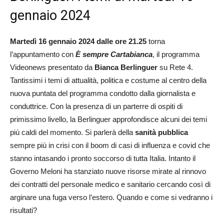
gennaio 2024
Martedì 16 gennaio 2024 dalle ore 21.25
torna
l’appuntamento con
È sempre Cartabianca
, il programma
Videonews presentato da
Bianca Berlinguer
su Rete 4.
Tantissimi i temi di attualità, politica e costume al centro della
nuova puntata del programma condotto dalla giornalista e
conduttrice. Con la presenza di un parterre di ospiti di
primissimo livello, la Berlinguer approfondisce alcuni dei temi
più caldi del momento. Si parlerà della
sanità pubblica
sempre più in crisi con il boom di casi di influenza e covid che
stanno intasando i pronto soccorso di tutta Italia. Intanto il
Governo Meloni ha stanziato nuove risorse mirate al rinnovo
dei contratti del personale medico e sanitario cercando così di
arginare una fuga verso l’estero. Quando e come si vedranno i
risultati?