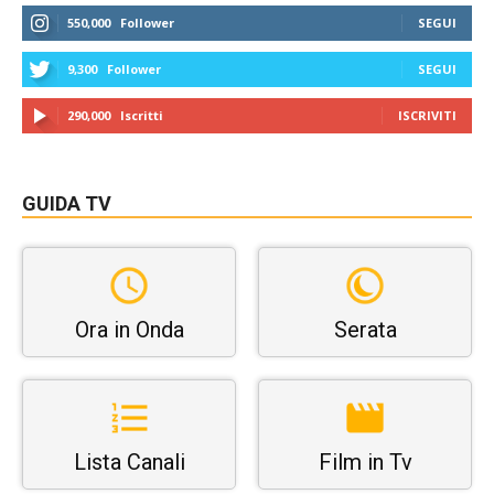
550,000
Follower
SEGUI
9,300
Follower
SEGUI
290,000
Iscritti
ISCRIVITI
GUIDA TV
Ora in Onda
Serata
Lista Canali
Film in Tv