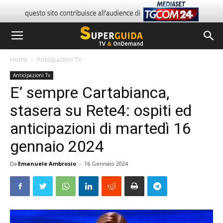
Home
Anticipazioni Tv
Anticipazioni Tv
E’ sempre Cartabianca,
stasera su Rete4: ospiti ed
anticipazioni di martedì 16
gennaio 2024
Da
Emanuele Ambrosio
-
16 Gennaio 2024