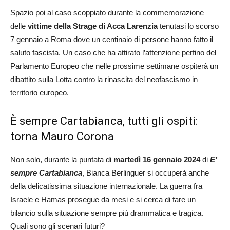
Spazio poi al caso scoppiato durante la commemorazione
delle
vittime della Strage di Acca Larenzia
tenutasi lo scorso
7 gennaio a Roma dove un centinaio di persone hanno fatto il
saluto fascista. Un caso che ha attirato l’attenzione perfino del
Parlamento Europeo che nelle prossime settimane ospiterà un
dibattito sulla Lotta contro la rinascita del neofascismo in
territorio europeo.
È sempre Cartabianca, tutti gli ospiti:
torna Mauro Corona
Non solo, durante la puntata di
martedì 16 gennaio 2024
di
E’
sempre Cartabianca
, Bianca Berlinguer si occuperà anche
della delicatissima situazione internazionale. La guerra fra
Israele e Hamas prosegue da mesi e si cerca di fare un
bilancio sulla situazione sempre più drammatica e tragica.
Quali sono gli scenari futuri?