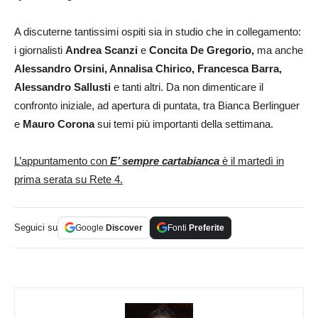
A discuterne tantissimi ospiti sia in studio che in collegamento:
i giornalisti
Andrea Scanzi
e
Concita De Gregorio
,
ma anche
Alessandro Orsini, Annalisa Chirico, Francesca Barra,
Alessandro Sallusti
e tanti altri. Da non dimenticare il
confronto iniziale, ad apertura di puntata, tra Bianca Berlinguer
e
Mauro Corona
sui temi più importanti della settimana.
L’appuntamento con
E’ sempre cartabianca
è il martedì in
prima serata su Rete 4.
Seguici su
Google
Discover
Fonti
Preferite