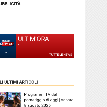
UBBLICITÀ
ULTIM'ORA
-
-
TUTTE LE NEWS
LI ULTIMI ARTICOLI
Programmi TV del
pomeriggio di oggi | sabato
8 agosto 2026