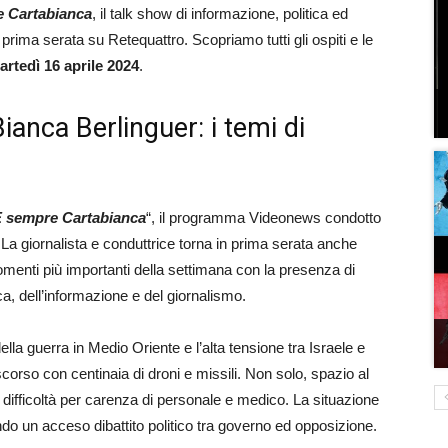
 Cartabianca
, il talk show di informazione, politica ed
 prima serata su Retequattro. Scopriamo tutti gli ospiti e le
artedì 16 aprile 2024
.
anca Berlinguer: i temi di
 sempre Cartabianca
“, il programma Videonews condotto
La giornalista e conduttrice torna in prima serata anche
omenti più importanti della settimana con la presenza di
ca, dell’informazione e del giornalismo.
della guerra in Medio Oriente e l’alta tensione tra Israele e
scorso con centinaia di droni e missili. Non solo, spazio al
 difficoltà per carenza di personale e medico. La situazione
do un acceso dibattito politico tra governo ed opposizione.