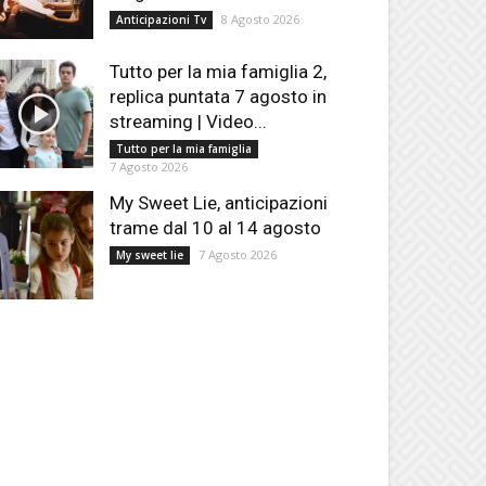
8 Agosto 2026
Anticipazioni Tv
Tutto per la mia famiglia 2,
replica puntata 7 agosto in
streaming | Video...
Tutto per la mia famiglia
7 Agosto 2026
My Sweet Lie, anticipazioni
trame dal 10 al 14 agosto
7 Agosto 2026
My sweet lie