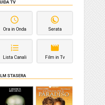
UIDA TV
Ora in Onda
Serata
Lista Canali
Film in Tv
ILM STASERA