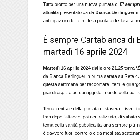
Tutto pronto per una nuova puntata di
E’ sempre
attualità presentato da da
Bianca Berlinguer
in
anticipazioni dei temi della puntata di stasera,
m
È sempre Cartabianca di Bi
martedì 16 aprile 2024
Martedì 16 aprile 2024 dalle ore 21.25
torna “
È
da Bianca Berlinguer in prima serata su Rete 4. 
questa settimana per raccontare i temi e gli arg
grandi ospiti e personaggi del mondo della politi
Tema centrale della puntata di stasera i risvolti 
Iran dopo l’attacco, poi neutralizzato, di sabato 
tema della sanità pubblica italiana sempre più in
è davvero fuori controllo e da mesi sta scatenan