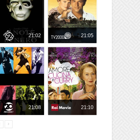
21:02
21:05
21:08
21:10