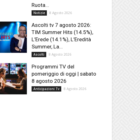
Ruota...
8 Agosto 2026
Notizie
Ascolti tv 7 agosto 2026:
TIM Summer Hits (14.5%),
L’Erede (14.1%), L’Eredità
Summer, La...
8 Agosto 2026
Ascolti
Programmi TV del
pomeriggio di oggi | sabato
8 agosto 2026
8 Agosto 2026
Anticipazioni Tv