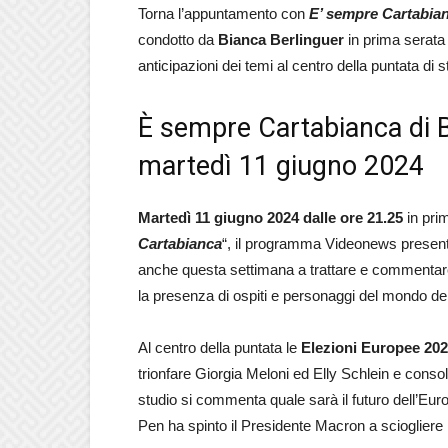
Torna l’appuntamento con
E’ sempre Cartabia
condotto da
Bianca Berlinguer
in prima serata 
anticipazioni dei temi al centro della puntata di 
È sempre Cartabianca di Bi
martedì 11 giugno 2024
Martedì 11 giugno 2024 dalle ore 21.25
in pri
Cartabianca
“, il programma Videonews presenta
anche questa settimana a trattare e commentare i
la presenza di ospiti e personaggi del mondo dell
Al centro della puntata le
Elezioni Europee 20
trionfare Giorgia Meloni ed Elly Schlein e consolid
studio si commenta quale sarà il futuro dell’Europ
Pen ha spinto il Presidente Macron a sciogliere