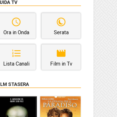
UIDA TV
Ora in Onda
Serata
Lista Canali
Film in Tv
ILM STASERA