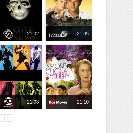
21:02
21:05
21:08
21:10