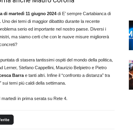
 torna anche Mauro Corona
ra di martedì 11 giugno 2024
di E’ sempre Cartabianca di
 Uno dei temi di maggior dibattito durante la recente
problema serio ed importante nel nostro paese. Diversi i
nistri, ma siamo certi che con le nuove misure migliorerà
concreti?
ntata di stasera tantissimi ospiti del mondo della politica,
ad Lerner, Stefano Cappellini, Maurizio Belpietro e Pietro
cesca Barra
e tanti altri. Infine il “confronto a distanza” tra
 sui temi più caldi della settimana.
l martedì in prima serata su Rete 4.
ferite