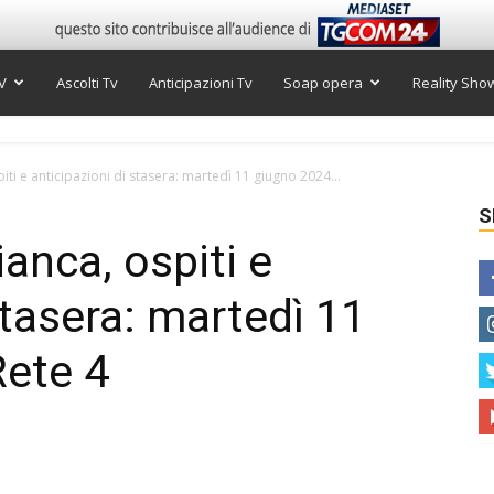
V
Ascolti Tv
Anticipazioni Tv
Soap opera
Reality Sho
ti e anticipazioni di stasera: martedì 11 giugno 2024...
S
anca, ospiti e
stasera: martedì 11
Rete 4