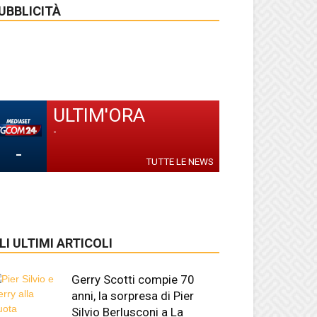
UBBLICITÀ
ULTIM'ORA
-
-
TUTTE LE NEWS
LI ULTIMI ARTICOLI
Gerry Scotti compie 70
anni, la sorpresa di Pier
Silvio Berlusconi a La