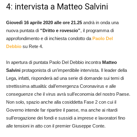
4: intervista a Matteo Salvini
Giovedì 16 aprile 2020 alle ore 21.25
andrà in onda una
nuova puntata di
“Dritto e rovescio”
, il programma di
approfondimento e di inchiesta condotto da
Paolo Del
Debbio
su Rete 4.
In apertura di puntata Paolo Del Debbio incontra
Matteo
Salvini
protagonista di un’imperdibile intervista. Il leader della
Lega, infatti, risponderà ad una serie di domande sui temi di
strettissima attualità: dall’emergenza Coronavirus e alle
conseguenze che il virus avrà sull’economia del nostro Paese.
Non solo, spazio anche alla cosiddetta Fase 2 con cui il
Governo intende far ripartire il paese, ma anche ai ritardi
sull’erogazione dei fondi e sussidi a imprese e lavoratori fino
alle tensioni in atto con il premier Giuseppe Conte.