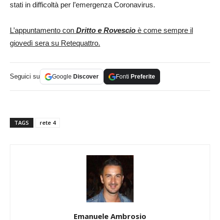
stati in difficoltà per l’emergenza Coronavirus.
L’appuntamento con
Dritto e Rovescio
è come sempre il
giovedì sera su Retequattro.
Seguici su
Google
Discover
Fonti
Preferite
TAGS
rete 4
Emanuele Ambrosio