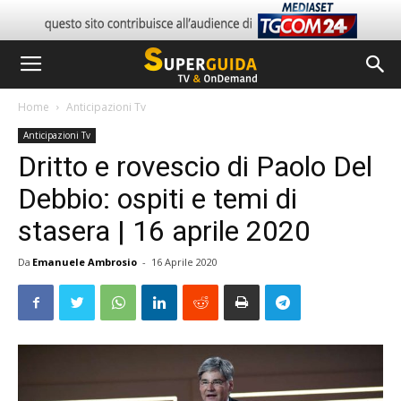
Home
Anticipazioni Tv
Anticipazioni Tv
Dritto e rovescio di Paolo Del
Debbio: ospiti e temi di
stasera | 16 aprile 2020
Da
Emanuele Ambrosio
-
16 Aprile 2020