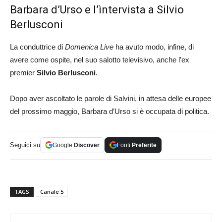
Barbara d’Urso e l’ìntervista a Silvio
Berlusconi
La conduttrice di
Domenica Live
ha avuto modo, infine, di
avere come ospite, nel suo salotto televisivo, anche l’ex
premier
Silvio Berlusconi
.
Dopo aver ascoltato le parole di Salvini, in attesa delle europee
del prossimo maggio, Barbara d’Urso si è occupata di politica.
Seguici su
Google
Discover
Fonti
Preferite
TAGS
Canale 5