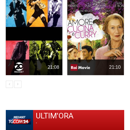
21:08
21:10
ULTIM'ORA
-