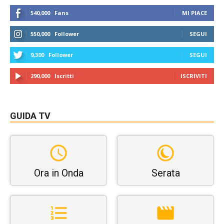
540,000
Fans
MI PIACE
550,000
Follower
SEGUI
9,300
Follower
SEGUI
290,000
Iscritti
ISCRIVITI
GUIDA TV
Ora in Onda
Serata