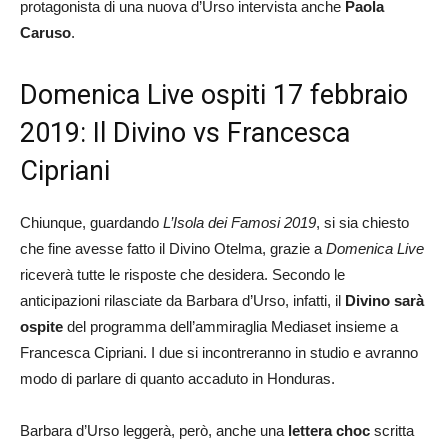
protagonista di una nuova d’Urso intervista anche
Paola
Caruso
.
Domenica Live ospiti 17 febbraio
2019: Il Divino vs Francesca
Cipriani
Chiunque, guardando
L’Isola dei Famosi 2019
, si sia chiesto
che fine avesse fatto il Divino Otelma, grazie a
Domenica Live
riceverà tutte le risposte che desidera. Secondo le
anticipazioni rilasciate da Barbara d’Urso, infatti, il
Divino sarà
ospite
del programma dell’ammiraglia Mediaset insieme a
Francesca Cipriani. I due si incontreranno in studio e avranno
modo di parlare di quanto accaduto in Honduras.
Barbara d’Urso leggerà, però, anche una
lettera choc
scritta