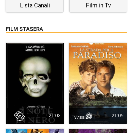
Lista Canali
Film in Tv
FILM STASERA
21:02
21:05