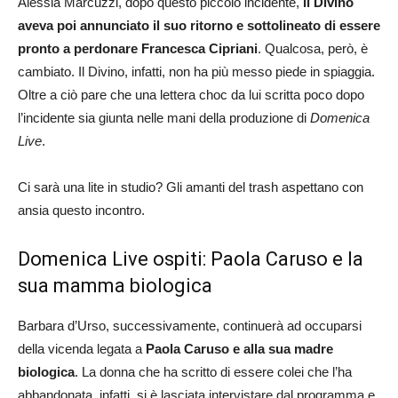
Alessia Marcuzzi, dopo questo piccolo incidente,
il Divino
aveva poi annunciato il suo ritorno e sottolineato di essere
pronto a perdonare Francesca Cipriani
. Qualcosa, però, è
cambiato. Il Divino, infatti, non ha più messo piede in spiaggia.
Oltre a ciò pare che una lettera choc da lui scritta poco dopo
l’incidente sia giunta nelle mani della produzione di
Domenica
Live
.
Ci sarà una lite in studio? Gli amanti del trash aspettano con
ansia questo incontro.
Domenica Live ospiti: Paola Caruso e la
sua mamma biologica
Barbara d’Urso, successivamente, continuerà ad occuparsi
della vicenda legata a
Paola Caruso e alla sua madre
biologica
. La donna che ha scritto di essere colei che l’ha
abbandonata, infatti, si è lasciata intervistare dal programma e