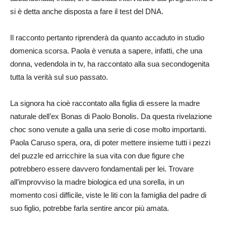
si è detta anche disposta a fare il test del DNA.
Il racconto pertanto riprenderà da quanto accaduto in studio
domenica scorsa. Paola è venuta a sapere, infatti, che una
donna, vedendola in tv, ha raccontato alla sua secondogenita
tutta la verità sul suo passato.
La signora ha cioè raccontato alla figlia di essere la madre
naturale dell’ex Bonas di Paolo Bonolis. Da questa rivelazione
choc sono venute a galla una serie di cose molto importanti.
Paola Caruso spera, ora, di poter mettere insieme tutti i pezzi
del puzzle ed arricchire la sua vita con due figure che
potrebbero essere davvero fondamentali per lei. Trovare
all’improvviso la madre biologica ed una sorella, in un
momento così difficile, viste le liti con la famiglia del padre di
suo figlio, potrebbe farla sentire ancor più amata.