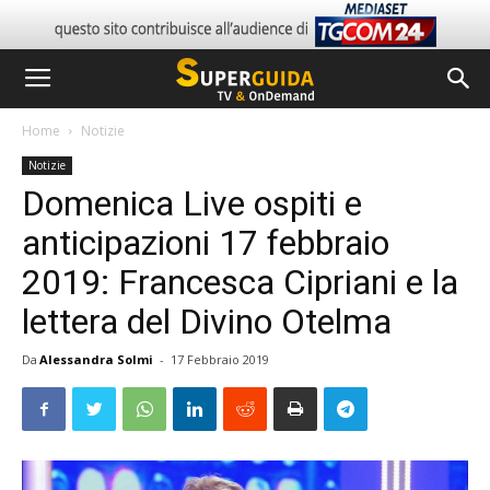
Home
Notizie
Notizie
Domenica Live ospiti e
anticipazioni 17 febbraio
2019: Francesca Cipriani e la
lettera del Divino Otelma
Da
Alessandra Solmi
-
17 Febbraio 2019