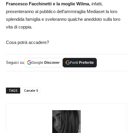
Francesco Facchinetti e la moglie Wilma,
infatti,
presenteranno al pubblico dell’ammiraglia Mediaset la loro
splendida famiglia e sveleranno qualche aneddoto sulla loro
vita di coppia.
Cosa potrà accadere?
Seguici su
Google
Discover
Fonti
Preferite
TAGS
Canale 5