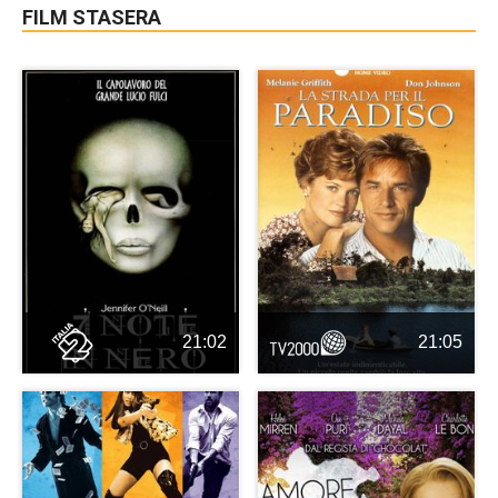
FILM STASERA
21:02
21:05