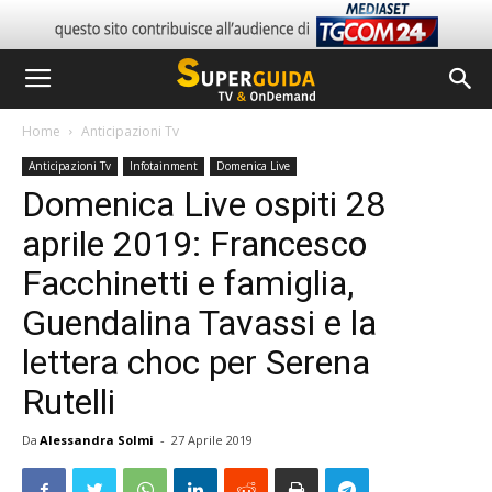
Home
Anticipazioni Tv
Anticipazioni Tv
Infotainment
Domenica Live
Domenica Live ospiti 28
aprile 2019: Francesco
Facchinetti e famiglia,
Guendalina Tavassi e la
lettera choc per Serena
Rutelli
Da
Alessandra Solmi
-
27 Aprile 2019