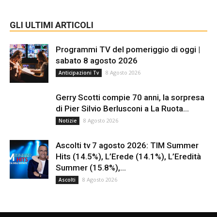
GLI ULTIMI ARTICOLI
Programmi TV del pomeriggio di oggi |
sabato 8 agosto 2026
8 Agosto 2026
Anticipazioni Tv
Gerry Scotti compie 70 anni, la sorpresa
di Pier Silvio Berlusconi a La Ruota...
8 Agosto 2026
Notizie
Ascolti tv 7 agosto 2026: TIM Summer
Hits (14.5%), L’Erede (14.1%), L’Eredità
Summer (15.8%),...
8 Agosto 2026
Ascolti