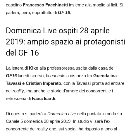
capolino
Francesco Facchinetti
insieme alla moglie ai figli. Si
parlerà, però, soprattutto di
GF 16
.
Domenica Live ospiti 28 aprile
2019: ampio spazio ai protagonisti
del GF 16
La lettera di
Kiko
alla professoressa uscita dalla casa del
GF16
lunedì scorso, la
querelle
a distanza fra
Guendalina
Tavassi e Cristian Imparato
, con la Tavassi pronta ad entrare
nel
reality
, ma anche le storie d’amore dei concorrenti e i
retroscena di
Ivana Icardi
.
Di questo si parlerà a
Domenica Live
nella puntata in onda su
Canale 5 domenica 28 aprile 2019. In studio vi sarà l’ex
concorrente del reality che, sui social, ha risposto a tono al