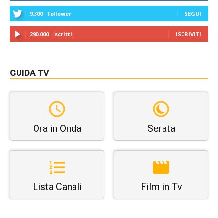
9,300
Follower
SEGUI
290,000
Iscritti
ISCRIVITI
GUIDA TV
Ora in Onda
Serata
Lista Canali
Film in Tv