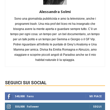
Alessandra Solmi
Sono una giornalista pubblicista e amo la televisione, anche i
programmi trash. Una mia prof del liceo mi ha insegnato che
bisogna avere la mente aperta e guardare sempre tutto. C’è un
tempo per ogni cosa: un tempo per un bel documentario, un tempo
per un talk polito e un tempo per Gemma e Giorgio o il GF Vip.
Potrei riguardare all'infinito le puntate di Grey’s Anatomy e Una
Mamma per amica. Divisa fra Emilia Romagna e Abruzzo, amo
viaggiare e scoprire piccoli angoli di Paradiso anche se il mio
habitat naturale è la spiaggia.
SEGUICI SUI SOCIAL
540,000
Fans
MI PIACE
550,000
Follower
SEGUI