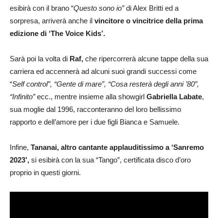
esibirà con il brano “
Questo sono io”
di Alex Britti ed a
sorpresa, arriverà anche il
vincitore o vincitrice della prima
edizione di ‘The Voice Kids’.
Sarà poi la volta di
Raf,
che ripercorrerà alcune tappe della sua
carriera ed accennerà ad alcuni suoi grandi successi come
“
Self control”, “Gente di mare”, “Cosa resterà degli anni ’80″,
“Infinito”
ecc., mentre insieme alla showgirl
Gabriella Labate
,
sua moglie dal 1996, racconteranno del loro bellissimo
rapporto e dell’amore per i due figli Bianca e Samuele.
Infine,
Tananai, altro cantante applauditissimo a ‘Sanremo
2023’,
si esibirà con la sua “Tango”, certificata disco d’oro
proprio in questi giorni.