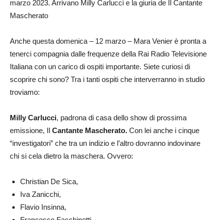
marzo 2023. Arrivano Milly Carlucci e la giuria de Il Cantante
Mascherato
Anche questa domenica – 12 marzo – Mara Venier è pronta a
tenerci compagnia dalle frequenze della Rai Radio Televisione
Italiana con un carico di ospiti importante. Siete curiosi di
scoprire chi sono? Tra i tanti ospiti che interverranno in studio
troviamo:
Milly Carlucci
, padrona di casa dello show di prossima
emissione, Il
Cantante Mascherato.
Con lei anche i cinque
“investigatori” che tra un indizio e l’altro dovranno indovinare
chi si cela dietro la maschera. Ovvero:
Christian De Sica,
Iva Zanicchi,
Flavio Insinna,
Francesco Facchinetti