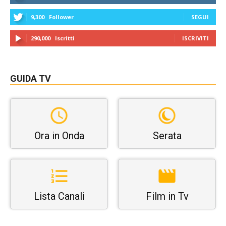
9,300
Follower
SEGUI
290,000
Iscritti
ISCRIVITI
GUIDA TV
Ora in Onda
Serata
Lista Canali
Film in Tv