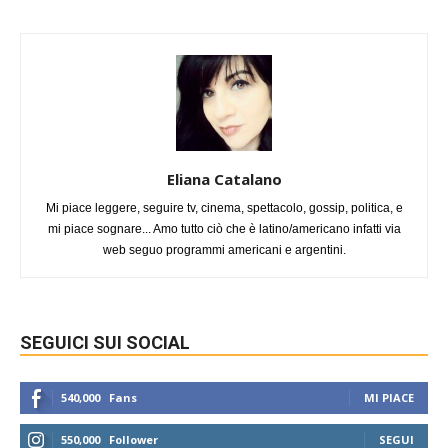
Eliana Catalano
Mi piace leggere, seguire tv, cinema, spettacolo, gossip, politica, e
mi piace sognare... Amo tutto ciò che è latino/americano infatti via
web seguo programmi americani e argentini.
SEGUICI SUI SOCIAL
540,000
Fans
MI PIACE
550,000
Follower
SEGUI