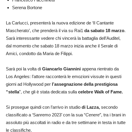
Serena Bortone
La Carlucci, presenterà la nuova edizione de ‘Il Cantante
Mascherato’, che prenderà il via su Rai1
da sabato 18 marzo
.
Sarà interessante vedere chi vincerà la battaglia dell’Auditel,
dal momento che sabato 18 marzo inizia anche il Serale di
Amici, condotto da Maria de Filippi.
Sarà poi la volta di
Giancarlo Giannini
appena rientrato da
Los Angeles: l’attore racconterà le emozioni vissute in questi
giorni ad Hollywood per
l’assegnazione della prestigiosa
“stella
”, che gli è stata dedicata sulla
celebre Walk of Fame.
Si prosegue quindi con l’arrivo in studio
di Lazza,
secondo
classificato a ‘Sanremo 2023’ con la sua “
Cenere
”, tra i brani in
assoluto più ascoltati in radio e da tre settimane in testa in tutte
le classifiche.