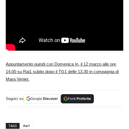
Appuntamento quindi con Domenica In, il 12 marzo alle ore
14.00 su Rai1 subito dopo il TG1 delle 13.30 in compagnia di
Mara Venier.
Seguici su
Google
Discover
Fonti
Preferite
TAGS
Rai1