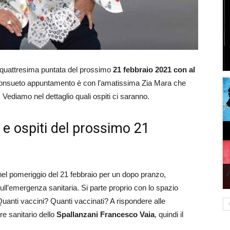
iquattresima puntata del prossimo
21 febbraio 2021 con al
onsueto appuntamento è con l’amatissima Zia Mara che
Vediamo nel dettaglio quali ospiti ci saranno.
 e ospiti del prossimo 21
i nel pomeriggio del 21 febbraio per un dopo pranzo,
ull’emergenza sanitaria. Si parte proprio con lo spazio
 Quanti vaccini? Quanti vaccinati? A rispondere alle
ore sanitario dello
Spallanzani Francesco Vaia
, quindi il