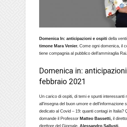
Domenica In: anticipazioni e ospiti
della vent
timone Mara Venier.
Come ogni domenica, il c
tiene compagnia al pubblico dell’ammiraglia Rai. 
Domenica in: anticipazioni
febbraio 2021
Un carico di ospiti, di temi e spunti interessant
all’insegna del buon umore e dell’informazione s
dedicato al Covid – 19: quanti contagi in Italia?
domande il Professor
Matteo Bassetti,
il dirett
direttore del Giornale,
Alessandro Sallusti.