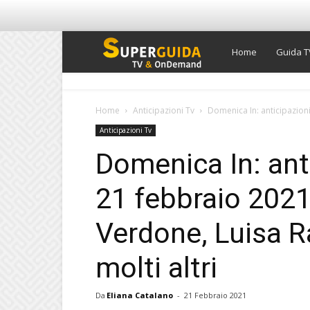
Super
Home
Guida T
Guida
Home
Anticipazioni Tv
Domenica In: anticipazioni
Anticipazioni Tv
TV
Domenica In: anti
21 febbraio 2021
Verdone, Luisa 
molti altri
Da
Eliana Catalano
-
21 Febbraio 2021