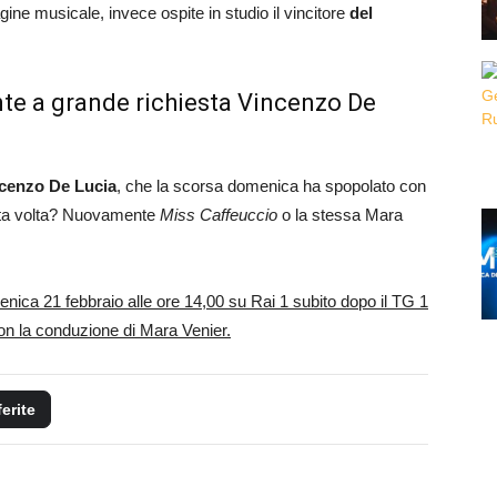
ine musicale, invece ospite in studio il vincitore
del
e a grande richiesta Vincenzo De
ncenzo De Lucia
, che la scorsa domenica ha spopolato con
esta volta? Nuovamente
Miss Caffeuccio
o la stessa Mara
enica 21 febbraio alle ore 14,00 su Rai 1 subito dopo il TG 1
con la conduzione di Mara Venier.
ferite