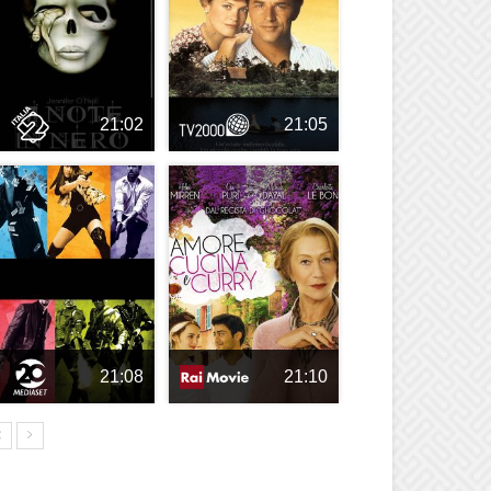
21:02
21:05
21:08
21:10