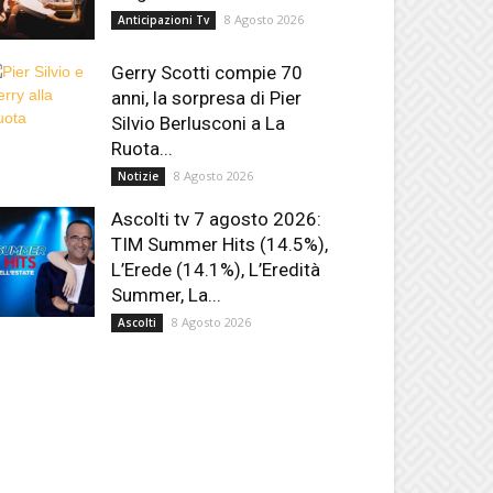
8 Agosto 2026
Anticipazioni Tv
Gerry Scotti compie 70
anni, la sorpresa di Pier
Silvio Berlusconi a La
Ruota...
8 Agosto 2026
Notizie
Ascolti tv 7 agosto 2026:
TIM Summer Hits (14.5%),
L’Erede (14.1%), L’Eredità
Summer, La...
8 Agosto 2026
Ascolti