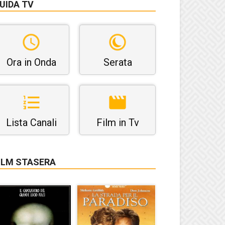
UIDA TV
Ora in Onda
Serata
Lista Canali
Film in Tv
ILM STASERA