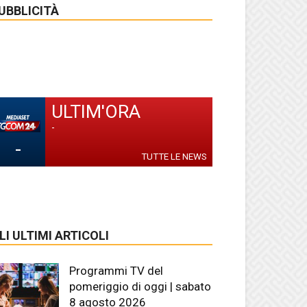
UBBLICITÀ
ULTIM'ORA
-
-
TUTTE LE NEWS
LI ULTIMI ARTICOLI
Programmi TV del
pomeriggio di oggi | sabato
8 agosto 2026