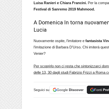
Luisa Ranieri e Chiara Francini.
Per la compag
Festival di Sanremo 2019 Mahmood.
A Domenica In torna nuovament
Lucia
Nuovamente ospite, l’imitatore e
fantasista Vi
l’imitazione di Barbara D’Urso. Chi imiterà qu
Venier?
Per scoprirlo non ci resta che sintonizzarci dom
delle 13, 30 dagli studi Fabrizio Frizzi a Roma 
Seguici su
Google
Discover
Fonti
Pre