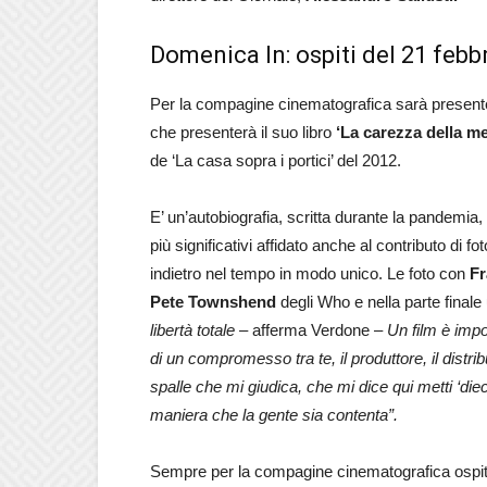
Domenica In: ospiti del 21 febb
Per la compagine cinematografica sarà present
che presenterà il suo libro
‘La carezza della m
de ‘La casa sopra i portici’ del 2012.
E’ un’autobiografia, scritta durante la pandemia
più significativi affidato anche al contributo di
indietro nel tempo in modo unico. Le foto con
Fr
Pete Townshend
degli Who e nella parte finale
libertà totale
– afferma Verdone –
Un film è impo
di un compromesso tra te, il produttore, il distr
spalle che mi giudica, che mi dice qui metti ‘diec
maniera che la gente sia contenta”.
Sempre per la compagine cinematografica ospiti 