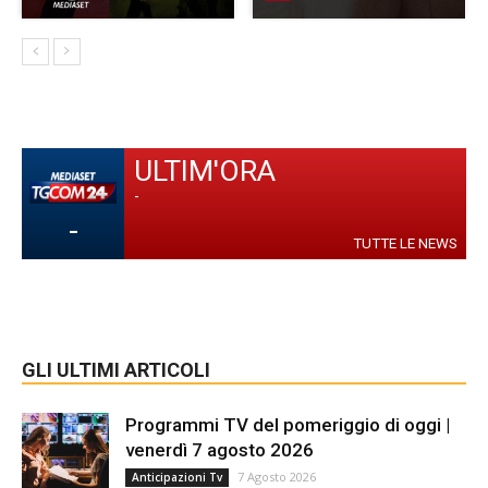
ULTIM'ORA
-
-
TUTTE LE NEWS
GLI ULTIMI ARTICOLI
Programmi TV del pomeriggio di oggi |
venerdì 7 agosto 2026
7 Agosto 2026
Anticipazioni Tv