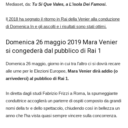
Mediaset, da:
Tu Si Que Vales, a L’isola Dei Famosi
.
I
l 2018 ha segnato il ritorno in Rai della Venier alla conduzione
di Domenica In e gli ascolti e i risultati sono stati ottimi.
Domenica 26 maggio 2019 Mara Venier
si congederà dal pubblico di Rai 1
Domenica 26 maggio, giorno in cui tra l’altro ci si dovrà recare
alle urne per le Elezioni Europee,
Mara Venier dirà addio (o
arrivederci) al pubblico di Rai 1.
In diretta dagli studi Fabrizio Frizzi a Roma, la spumeggiante
conduttrice accoglierà un parterre di ospiti composto da grandi
nomi della tv e dello spettacolo, chiudendo così in bellezza un
anno che l’ha vista quasi sempre vincere sulla concorrenza.