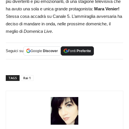
più divertenti e più emozionanti, di una stagione televisiva che
ha avuto una sola e unica grande protagonista:
Mara Venier!
Stessa cosa accadrà su Canale 5. L’ammiraglia avversaria ha
deciso di mandare in onda, nelle prossime domeniche, il
meglio di
Domenica Live
.
Seguici su
Google
Discover
Fonti
Preferite
TAGS
Rai 1