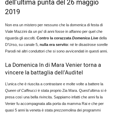
dell’ultima punta del 26 maggio
2019
Non era un mistero per nessuno che la domenica di festa di
Viale Mazzini da un po’ di anni fosse in affanno per quel che
riguarda gli ascolti.
Contro la corazzata
Domenica Live
della
D’Urso, su canale 5,
nulla era servito
: né le disastrose sorelle
Parodi né altri conduttori che si sono avvicendati in questi anni.
La Domenica In di Mara Venier torna a
vincere la battaglia dell’Auditel
L’unica che è riuscita a contrastare e molte volte a battere la
Queen of Caffeucci
è stata proprio Zia Mara. Quest’ultima si è
presa così una bella rivincita. Sappiamo infatti che anni fa la
Venier fu accompagnata alla porta da mamma Rai e che per
quasi 5 anni la veneta è stata prezzemolina dei programmi