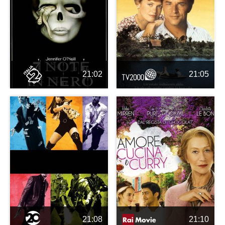
21:02
21:05
21:08
21:10