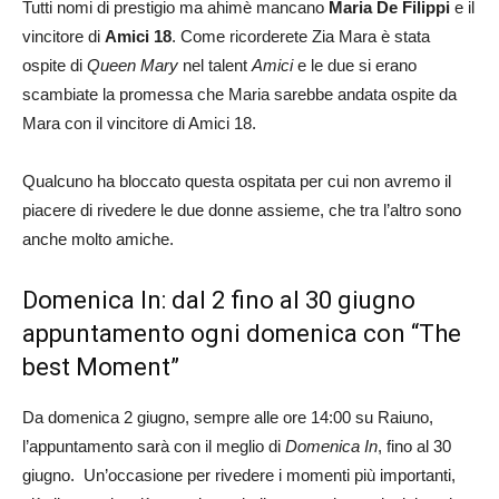
Tutti nomi di prestigio ma ahimè mancano
Maria De Filippi
e il
vincitore di
Amici 18
. Come ricorderete Zia Mara è stata
ospite di
Queen Mary
nel talent
Amici
e le due si erano
scambiate la promessa che Maria sarebbe andata ospite da
Mara con il vincitore di Amici 18.
Qualcuno ha bloccato questa ospitata per cui non avremo il
piacere di rivedere le due donne assieme, che tra l’altro sono
anche molto amiche.
Domenica In: dal 2 fino al 30 giugno
appuntamento ogni domenica con “The
best Moment”
Da domenica 2 giugno, sempre alle ore 14:00 su Raiuno,
l’appuntamento sarà con il meglio di
Domenica In
, fino al 30
giugno. Un’occasione per rivedere i momenti più importanti,