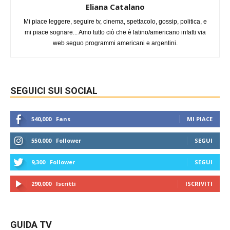
Eliana Catalano
Mi piace leggere, seguire tv, cinema, spettacolo, gossip, politica, e
mi piace sognare... Amo tutto ciò che è latino/americano infatti via
web seguo programmi americani e argentini.
SEGUICI SUI SOCIAL
540,000
Fans
MI PIACE
550,000
Follower
SEGUI
9,300
Follower
SEGUI
290,000
Iscritti
ISCRIVITI
GUIDA TV